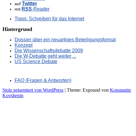
Twitter
auf
RSS
-Reader
mit
Tipps: Schreiben für das Internet
Hintergrund
Dossier über ein neuartiges Beteiligungsformat
Konzept
Die Wissenschaftsdebatte 2009
Die W-Debatte geht weiter ...
US Science Debate
FAQ (Fragen & Antworten)
Stolz präsentiert von WordPress
|
Theme: Expound von
Konstantin
Kovshenin