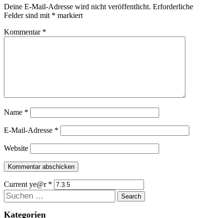
Deine E-Mail-Adresse wird nicht veröffentlicht.
Erforderliche
Felder sind mit
*
markiert
Kommentar
*
Name
*
E-Mail-Adresse
*
Website
Current ye@r
*
Suchen
Kategorien