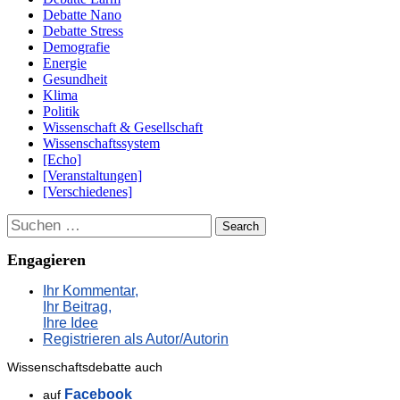
Debatte Nano
Debatte Stress
Demografie
Energie
Gesundheit
Klima
Politik
Wissenschaft & Gesellschaft
Wissenschaftssystem
[Echo]
[Veranstaltungen]
[Verschiedenes]
Suchen
Engagieren
Ihr Kommentar,
Ihr Beitrag,
Ihre Idee
Registrieren als Autor/Autorin
Wissenschaftsdebatte auch
Facebook
auf