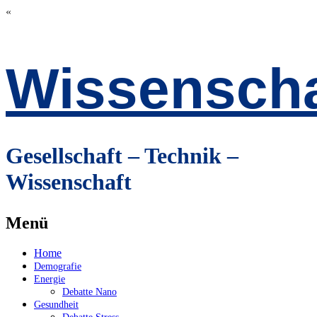
«
Wissenscha
Gesellschaft – Technik –
Wissenschaft
Menü
Zum
Home
Inhalt
Demografie
springen
Energie
Debatte Nano
Gesundheit