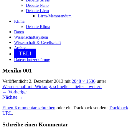
Debatte Stress
Debatte Nano
Debatte Lärm
Lärm-Memorandum
Klima
Debatte Klima
Daten
Wissenschaftssystem
Wissenschaft & Gesellschaft
Archiv
TELI
Datenschutzerklärung
Mexiko 001
Veröffentlicht
2. Dezember 2013
mit
2048 × 1536
unter
Wissenschaft mit Wirkung: schneller – tiefer – weiter!
←
Vorherige
Nächste
→
Einen Kommentar schreiben
oder ein Trackback senden:
Trackback
URL
.
Schreibe einen Kommentar