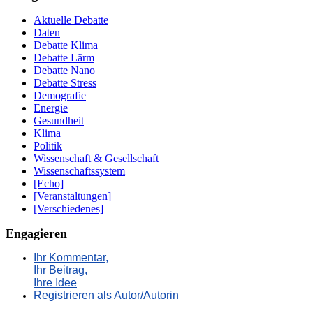
Aktuelle Debatte
Daten
Debatte Klima
Debatte Lärm
Debatte Nano
Debatte Stress
Demografie
Energie
Gesundheit
Klima
Politik
Wissenschaft & Gesellschaft
Wissenschaftssystem
[Echo]
[Veranstaltungen]
[Verschiedenes]
Engagieren
Ihr Kommentar,
Ihr Beitrag,
Ihre Idee
Registrieren als Autor/Autorin