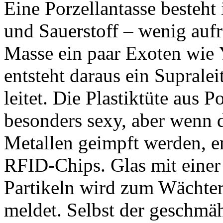
Eine Porzellantasse besteht
und Sauerstoff – wenig auf
Masse ein paar Exoten wie 
entsteht daraus ein Supralei
leitet. Die Plastiktüte aus P
besonders sexy, aber wenn d
Metallen geimpft werden, e
RFID-Chips. Glas mit einer
Partikeln wird zum Wächte
meldet. Selbst der geschmä