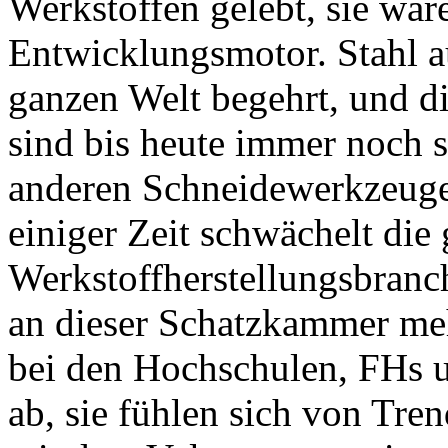
Werkstoffen gelebt, sie war
Entwicklungsmotor. Stahl a
ganzen Welt begehrt, und d
sind bis heute immer noch sc
anderen Schneidewerkzeuge
einiger Zeit schwächelt die
Werkstoffherstellungsbranc
an dieser Schatzkammer mehr
bei den Hochschulen, FHs 
ab, sie fühlen sich von Tr