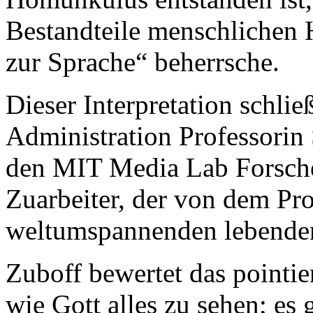
Bestandteile menschlichen 
zur Sprache“ beherrsche.
Dieser Interpretation schli
Administration Professorin 
den MIT Media Lab Forsche
Zuarbeiter, der von dem Pro
weltumspannenden lebenden
Zuboff bewertet das pointie
wie Gott alles zu sehen; es