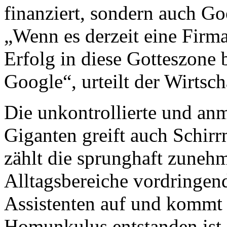
finanziert, sondern auch Go
„Wenn es derzeit eine Firma 
Erfolg in diese Gotteszone 
Google“, urteilt der Wirtsc
Die unkontrollierte und an
Giganten greift auch Schirr
zählt die sprunghaft zuneh
Alltagsbereiche vordringen
Assistenten auf und kommt 
Homunkulus entstanden ist, 