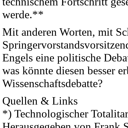
technischem Fortschritt gese
werde.**
Mit anderen Worten, mit Sc
Springervorstandsvorsitzen
Engels eine politische Deba
was könnte diesen besser er
Wissenschaftsdebatte?
Quellen & Links
*) Technologischer Totalita
Herausgegeben von Frank S