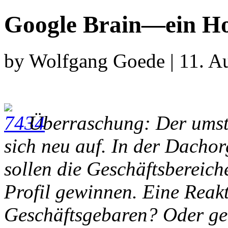
Google Brain—ein H
by Wolfgang Goede | 11. A
Überraschung: Der umstr
sich neu auf. In der Dacho
sollen die Geschäftsbereic
Profil gewinnen. Eine Reakt
Geschäftsgebaren? Oder geh