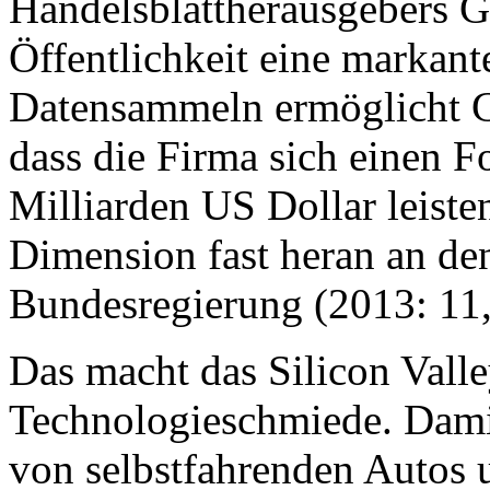
Handelsblattherausgebers Ga
Öffentlichkeit eine markant
Datensammeln ermöglicht G
dass die Firma sich einen F
Milliarden US Dollar leisten
Dimension fast heran an de
Bundesregierung (2013: 11
Das macht das Silicon Vall
Technologieschmiede. Damit
von selbstfahrenden Autos 