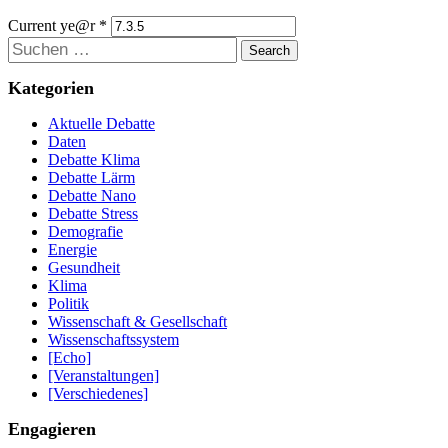
Current ye@r
*
Suchen
Kategorien
Aktuelle Debatte
Daten
Debatte Klima
Debatte Lärm
Debatte Nano
Debatte Stress
Demografie
Energie
Gesundheit
Klima
Politik
Wissenschaft & Gesellschaft
Wissenschaftssystem
[Echo]
[Veranstaltungen]
[Verschiedenes]
Engagieren