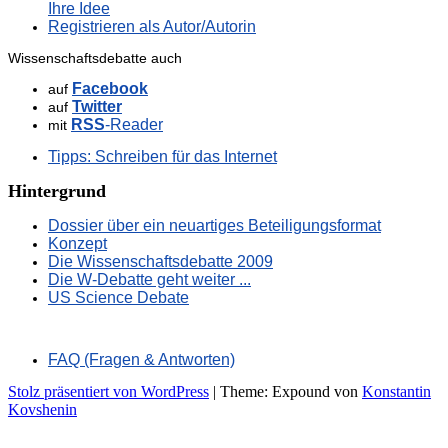
Ihre Idee
Registrieren als Autor/Autorin
Wissenschaftsdebatte auch
Facebook
auf
Twitter
auf
RSS
-Reader
mit
Tipps: Schreiben für das Internet
Hintergrund
Dossier über ein neuartiges Beteiligungsformat
Konzept
Die Wissenschaftsdebatte 2009
Die W-Debatte geht weiter ...
US Science Debate
FAQ (Fragen & Antworten)
Stolz präsentiert von WordPress
|
Theme: Expound von
Konstantin
Kovshenin