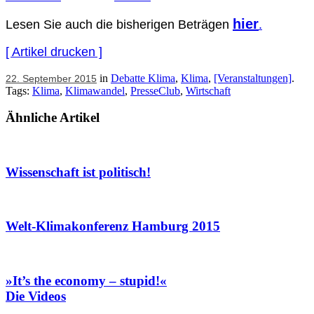
hier
Lesen Sie auch die bisherigen Beträgen
.
[ Artikel drucken ]
in
Debatte Klima
,
Klima
,
[Veranstaltungen]
.
22. September 2015
Tags:
Klima
,
Klimawandel
,
PresseClub
,
Wirtschaft
Ähnliche Artikel
Wissenschaft ist politisch!
Welt-Klimakonferenz Hamburg 2015
»It’s the economy – stupid!«
Die Videos