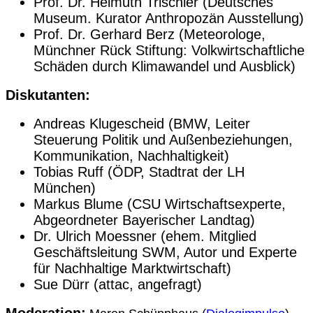
Prof. Dr. Helmuth Trischler (Deutsches
Museum. Kurator Anthropozän Ausstellung)
Prof. Dr. Gerhard Berz (Meteorologe,
Münchner Rück Stiftung: Volkwirtschaftliche
Schäden durch Klimawandel und Ausblick)
Diskutanten:
Andreas Klugescheid (BMW, Leiter
Steuerung Politik und Außenbeziehungen,
Kommunikation, Nachhaltigkeit)
Tobias Ruff (ÖDP, Stadtrat der LH
München)
Markus Blume (CSU Wirtschaftsexperte,
Abgeordneter Bayerischer Landtag)
Dr. Ulrich Moessner (ehem. Mitglied
Geschäftsleitung SWM, Autor und Experte
für Nachhaltige Marktwirtschaft)
Sue Dürr (attac, angefragt)
Moderation: