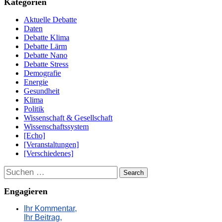
Kategorien
Aktuelle Debatte
Daten
Debatte Klima
Debatte Lärm
Debatte Nano
Debatte Stress
Demografie
Energie
Gesundheit
Klima
Politik
Wissenschaft & Gesellschaft
Wissenschaftssystem
[Echo]
[Veranstaltungen]
[Verschiedenes]
Suchen
Engagieren
Ihr Kommentar,
Ihr Beitrag,