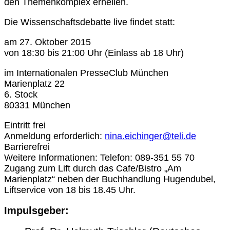
den Themenkomplex erhellen.
Die Wissenschaftsdebatte live findet statt:
am 27. Oktober 2015
von 18:30 bis 21:00 Uhr (Einlass ab 18 Uhr)
im Internationalen PresseClub München
Marienplatz 22
6. Stock
80331 München
Eintritt frei
Anmeldung erforderlich:
nina.eichinger@teli.de
Barrierefrei
Weitere Informationen: Telefon: 089-351 55 70
Zugang zum Lift durch das Cafe/Bistro „Am
Marienplatz“ neben der Buchhandlung Hugendubel,
Liftservice von 18 bis 18.45 Uhr.
Impulsgeber: