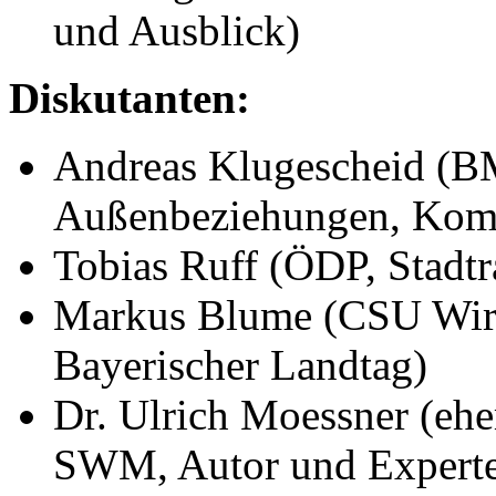
und Ausblick)
Diskutanten:
Andreas Klugescheid (BM
Außenbeziehungen, Komm
Tobias Ruff (ÖDP, Stadt
Markus Blume (CSU Wirts
Bayerischer Landtag)
Dr. Ulrich Moessner (ehe
SWM, Autor und Experte