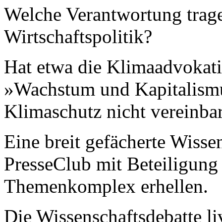
Welche Verantwortung trage
Wirtschaftspolitik?
Hat etwa die Klimaadvokat
»Wachstum und Kapitalismu
Klimaschutz nicht vereinba
Eine breit gefächerte Wiss
PresseClub mit Beteiligung 
Themenkomplex erhellen.
Die Wissenschaftsdebatte liv