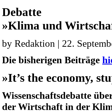
Debatte
»Klima und Wirtscha
by Redaktion | 22. Septemb
Die bisherigen Beiträge
hi
»It’s the economy, st
Wissenschaftsdebatte übe
der Wirtschaft in der Kli