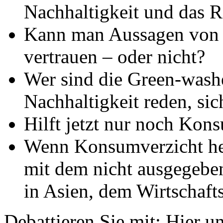
Nachhaltigkeit und das R
Kann man Aussagen von 
vertrauen – oder nicht?
Wer sind die Green-washe
Nachhaltigkeit reden, sic
Hilft jetzt nur noch Kon
Wenn Konsumverzicht helf
mit dem nicht ausgegeben
in Asien, dem Wirtschaf
Debattieren Sie mit: Hier u