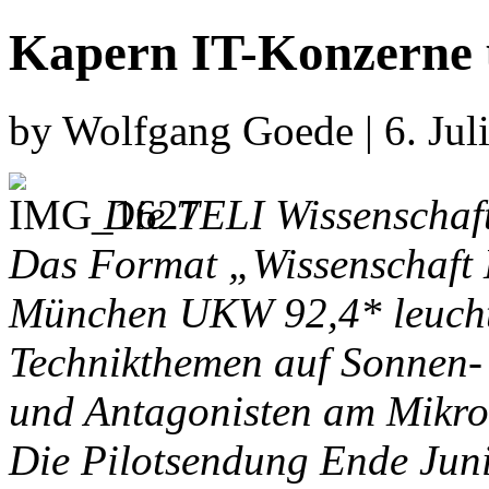
Kapern IT-Konzerne 
by Wolfgang Goede | 6. Jul
Die TELI Wissenschafts
Das Format „Wissenschaf
München UKW 92,4* leuchte
Technikthemen auf Sonnen- 
und Antagonisten am Mikrof
Die Pilotsendung Ende Juni