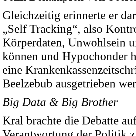
Gleichzeitig erinnerte er da
„Self Tracking“, also Kont
Körperdaten, Unwohlsein u
können und Hypochonder he
eine Krankenkassenzeitschr
Beelzebub ausgetrieben we
Big Data & Big Brother
Kral brachte die Debatte au
Verantwortung der Politik zu