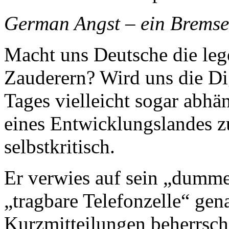
German Angst – ein Bremse
Macht uns Deutsche die le
Zauderern? Wird uns die Dig
Tages vielleicht sogar abh
eines Entwicklungslandes zu
selbstkritisch.
Er verwies auf sein „dumm
„tragbare Telefonzelle“ gen
Kurzmitteilungen beherrsch