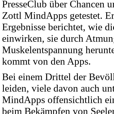
PresseClub über Chancen un
Zottl MindApps getestet. Er
Ergebnisse berichtet, wie d
einwirken, sie durch Atmun
Muskelentspannung herunte
kommt von den Apps.
Bei einem Drittel der Bevö
leiden, viele davon auch un
MindApps offensichtlich ein
beim Bekämpfen von Seelen