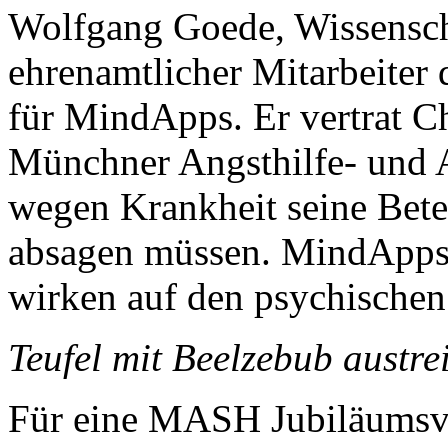
Wolfgang Goede, Wissenscha
ehrenamtlicher Mitarbeiter 
für MindApps. Er vertrat Ch
Münchner Angsthilfe- und 
wegen Krankheit seine Betei
absagen müssen. MindApps 
wirken auf den psychischen
Teufel mit Beelzebub austre
Für eine MASH Jubiläumsv