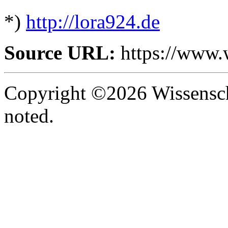
*)
http://lora924.de
Source URL:
https://www.
Copyright ©2026 Wissenscha
noted.