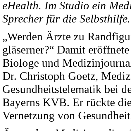
eHealth. Im Studio ein Medi
Sprecher für die Selbsthilfe.
„Werden Ärzte zu Randfig
gläserner?“ Damit eröffnet
Biologe und Medizinjournal
Dr. Christoph Goetz, Medizi
Gesundheitstelematik bei d
Bayerns KVB. Er rückte die 
Vernetzung von Gesundheits