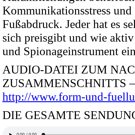
Kommunikationsstress und e
Fußabdruck. Jeder hat es se
sich preisgibt und wie akti
und Spionageinstrument ein
AUDIO-DATEI ZUM NA
ZUSAMMENSCHNITTS –
http://www.form-und-fuellun
DIE GESAMTE SENDU