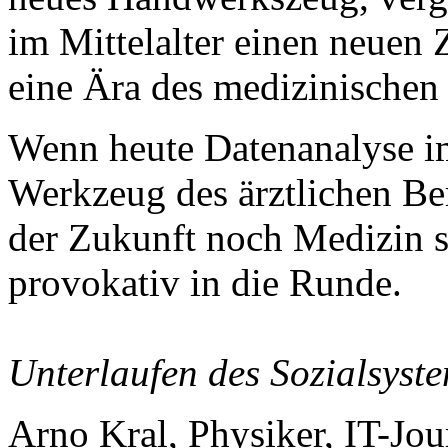
im Mittelalter einen neuen
eine Ära des medizinischen F
Wenn heute Datenanalyse i
Werkzeug des ärztlichen Be
der Zukunft noch Medizin s
provokativ in die Runde.
Unterlaufen des Sozialsyst
Arno Kral, Physiker, IT-Jou