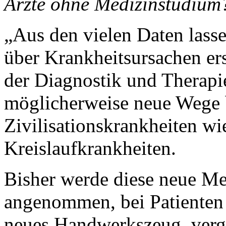
Ärzte ohne Medizinstudium
„Aus den vielen Daten las
über Krankheitsursachen er
der Diagnostik und Therapi
möglicherweise neue Wege 
Zivilisationskrankheiten wi
Kreislaufkrankheiten.
Bisher werde diese neue Me
angenommen, bei Patienten 
neues Handwerkszeug, vergl