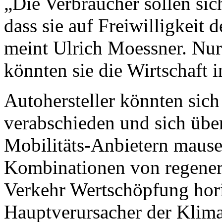
„Die Verbraucher sollen sich
dass sie auf Freiwilligkeit 
meint Ulrich Moessner. Nur
könnten sie die Wirtschaft 
Autohersteller könnten sich
verabschieden und sich übe
Mobilitäts-Anbietern mauser
Kombinationen von regener
Verkehr Wertschöpfung hori
Hauptverursacher der Klima