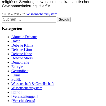
religiöses Sendungsbewusstsein mit kapitalistischer
Gewinnmaximierung. Hierfür…
in
Wissenschaftssystem
.
19. Mai 2012
Suchen
Kategorien
Aktuelle Debatte
Daten
Debatte Klima
Debatte Lärm
Debatte Nano
Debatte Stress
Demografie
Energie
Gesundheit
Klima
Politik
Wissenschaft & Gesellschaft
Wissenschaftssystem
[Echo]
[Veranstaltungen]
[Verschiedenes]