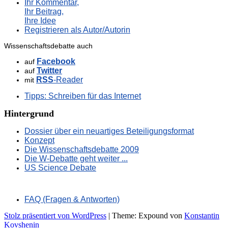
Ihr Kommentar,
Ihr Beitrag,
Ihre Idee
Registrieren als Autor/Autorin
Wissenschaftsdebatte auch
Facebook
auf
Twitter
auf
RSS
-Reader
mit
Tipps: Schreiben für das Internet
Hintergrund
Dossier über ein neuartiges Beteiligungsformat
Konzept
Die Wissenschaftsdebatte 2009
Die W-Debatte geht weiter ...
US Science Debate
FAQ (Fragen & Antworten)
Stolz präsentiert von WordPress
|
Theme: Expound von
Konstantin
Kovshenin