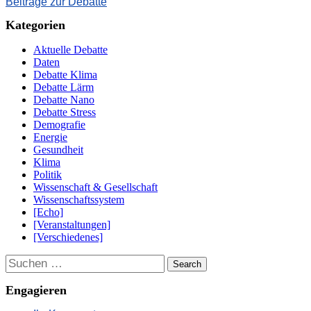
Beiträge zur Debatte
Kategorien
Aktuelle Debatte
Daten
Debatte Klima
Debatte Lärm
Debatte Nano
Debatte Stress
Demografie
Energie
Gesundheit
Klima
Politik
Wissenschaft & Gesellschaft
Wissenschaftssystem
[Echo]
[Veranstaltungen]
[Verschiedenes]
Suchen
Engagieren