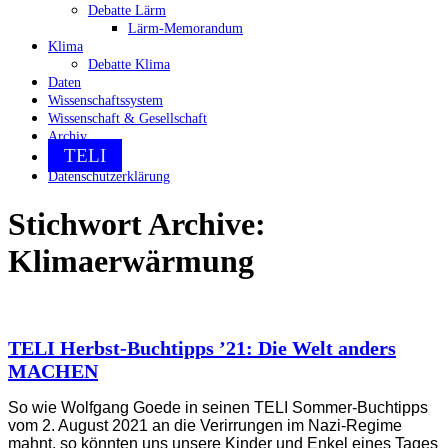
Debatte Lärm
Lärm-Memorandum
Klima
Debatte Klima
Daten
Wissenschaftssystem
Wissenschaft & Gesellschaft
Archiv
TELI
Datenschutzerklärung
Stichwort Archive:
Klimaerwärmung
TELI Herbst-Buchtipps ’21: Die Welt anders
MACHEN
So wie Wolfgang Goede in seinen TELI Sommer-Buchtipps
vom 2. August 2021 an die Verirrungen im Nazi-Regime
mahnt, so könnten uns unsere Kinder und Enkel eines Tages