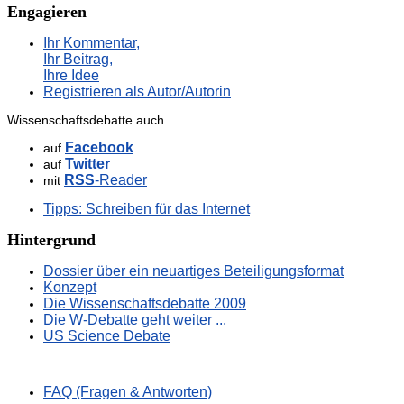
Engagieren
Ihr Kommentar,
Ihr Beitrag,
Ihre Idee
Registrieren als Autor/Autorin
Wissenschaftsdebatte auch
Facebook
auf
Twitter
auf
RSS
-Reader
mit
Tipps: Schreiben für das Internet
Hintergrund
Dossier über ein neuartiges Beteiligungsformat
Konzept
Die Wissenschaftsdebatte 2009
Die W-Debatte geht weiter ...
US Science Debate
FAQ (Fragen & Antworten)