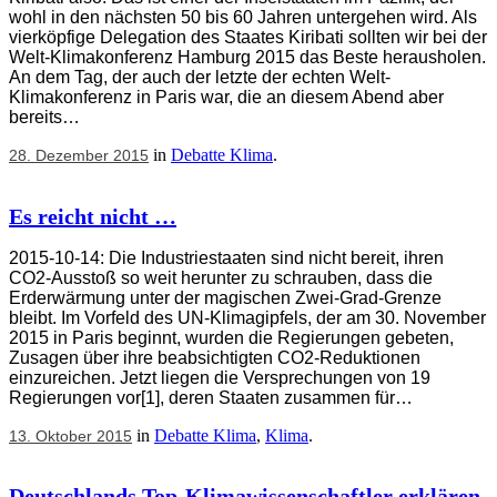
wohl in den nächsten 50 bis 60 Jahren untergehen wird. Als
vierköpfige Delegation des Staates Kiribati sollten wir bei der
Welt-Klimakonferenz Hamburg 2015 das Beste herausholen.
An dem Tag, der auch der letzte der echten Welt-
Klimakonferenz in Paris war, die an diesem Abend aber
bereits…
in
Debatte Klima
.
28. Dezember 2015
Es reicht nicht …
2015-10-14: Die Industriestaaten sind nicht bereit, ihren
CO2-Ausstoß so weit herunter zu schrauben, dass die
Erderwärmung unter der magischen Zwei-Grad-Grenze
bleibt. Im Vorfeld des UN-Klimagipfels, der am 30. November
2015 in Paris beginnt, wurden die Regierungen gebeten,
Zusagen über ihre beabsichtigten CO2-Reduktionen
einzureichen. Jetzt liegen die Versprechungen von 19
Regierungen vor[1], deren Staaten zusammen für…
in
Debatte Klima
,
Klima
.
13. Oktober 2015
Deutschlands Top-Klimawissenschaftler erklären