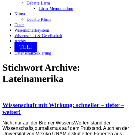
Debatte Lärm
Lärm-Memorandum
Klima
Debatte Klima
Daten
Wissenschaftssystem
Wissenschaft & Gesellschaft
Archiv
TELI
Datenschutzerklärung
Stichwort Archive:
Lateinamerika
Wissenschaft mit Wirkung: schneller – tiefer –
weiter!
Nicht nur auf der Bremer WissensWerten stand der
Wissenschaftsjournalismus auf dem Prüfstand. Auch an der
Universität von Mexiko UNAM diskutierten Experten aus