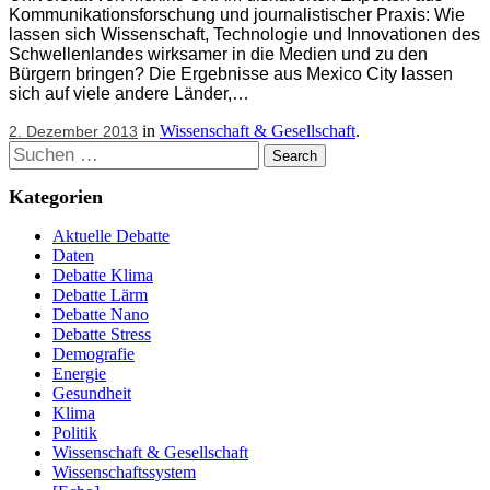
Kommunikationsforschung und journalistischer Praxis: Wie
lassen sich Wissenschaft, Technologie und Innovationen des
Schwellenlandes wirksamer in die Medien und zu den
Bürgern bringen? Die Ergebnisse aus Mexico City lassen
sich auf viele andere Länder,…
in
Wissenschaft & Gesellschaft
.
2. Dezember 2013
Suchen
Kategorien
Aktuelle Debatte
Daten
Debatte Klima
Debatte Lärm
Debatte Nano
Debatte Stress
Demografie
Energie
Gesundheit
Klima
Politik
Wissenschaft & Gesellschaft
Wissenschaftssystem