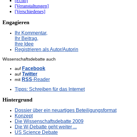
[Echo]
[Veranstaltungen]
[Verschiedenes]
Engagieren
Ihr Kommentar,
Ihr Beitrag,
Ihre Idee
Registrieren als Autor/Autorin
Wissenschaftsdebatte auch
Facebook
auf
Twitter
auf
RSS
-Reader
mit
Tipps: Schreiben für das Internet
Hintergrund
Dossier über ein neuartiges Beteiligungsformat
Konzept
Die Wissenschaftsdebatte 2009
Die W-Debatte geht weiter ...
US Science Debate