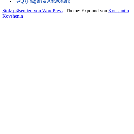
FAQ (Fragen & Antworten)
Stolz präsentiert von WordPress
|
Theme: Expound von
Konstantin
Kovshenin