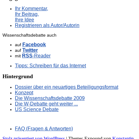
Ihr Kommentar,
Ihr Beitrag,
Ihre Idee
Registrieren als Autor/Autorin
Wissenschaftsdebatte auch
Facebook
auf
Twitter
auf
RSS
-Reader
mit
Tipps: Schreiben für das Internet
Hintergrund
Dossier über ein neuartiges Beteiligungsformat
Konzept
Die Wissenschaftsdebatte 2009
Die W-Debatte geht weiter ...
US Science Debate
FAQ (Fragen & Antworten)
Stolz präsentiert von WordPress
|
Theme: Expound von
Konstantin