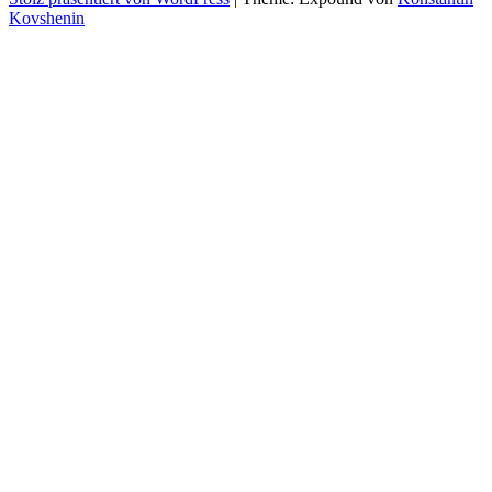
Kovshenin