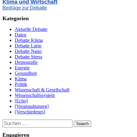
Klima und Wirtschaft
Beiträge zur Debatte
Kategorien
Aktuelle Debatte
Daten
Debatte Klima
Debatte Lärm
Debatte Nano
Debatte Stress
Demografie
Energie
Gesundheit
Klima
Politik
Wissenschaft & Gesellschaft
Wissenschaftssystem
[Echo]
[Veranstaltungen]
[Verschiedenes]
Suchen
Engagieren