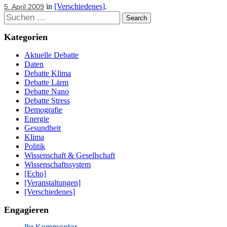
in
[Verschiedenes]
.
5. April 2009
Suchen
Kategorien
Aktuelle Debatte
Daten
Debatte Klima
Debatte Lärm
Debatte Nano
Debatte Stress
Demografie
Energie
Gesundheit
Klima
Politik
Wissenschaft & Gesellschaft
Wissenschaftssystem
[Echo]
[Veranstaltungen]
[Verschiedenes]
Engagieren