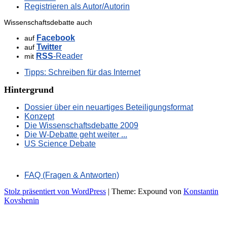
Registrieren als Autor/Autorin
Wissenschaftsdebatte auch
Facebook
auf
Twitter
auf
RSS
-Reader
mit
Tipps: Schreiben für das Internet
Hintergrund
Dossier über ein neuartiges Beteiligungsformat
Konzept
Die Wissenschaftsdebatte 2009
Die W-Debatte geht weiter ...
US Science Debate
FAQ (Fragen & Antworten)
Stolz präsentiert von WordPress
|
Theme: Expound von
Konstantin
Kovshenin