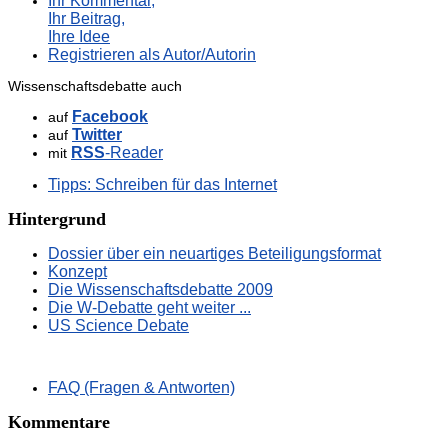
Ihr Kommentar,
Ihr Beitrag,
Ihre Idee
Registrieren als Autor/Autorin
Wissenschaftsdebatte auch
Facebook
auf
Twitter
auf
RSS
-Reader
mit
Tipps: Schreiben für das Internet
Hintergrund
Dossier über ein neuartiges Beteiligungsformat
Konzept
Die Wissenschaftsdebatte 2009
Die W-Debatte geht weiter ...
US Science Debate
FAQ (Fragen & Antworten)
Kommentare