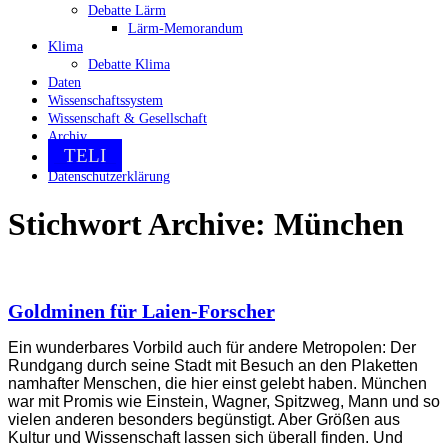
Debatte Lärm
Lärm-Memorandum
Klima
Debatte Klima
Daten
Wissenschaftssystem
Wissenschaft & Gesellschaft
Archiv
TELI
Datenschutzerklärung
Stichwort Archive:
München
Goldminen für Laien-Forscher
Ein wunderbares Vorbild auch für andere Metropolen: Der
Rundgang durch seine Stadt mit Besuch an den Plaketten
namhafter Menschen, die hier einst gelebt haben. München
war mit Promis wie Einstein, Wagner, Spitzweg, Mann und so
vielen anderen besonders begünstigt. Aber Größen aus
Kultur und Wissenschaft lassen sich überall finden. Und