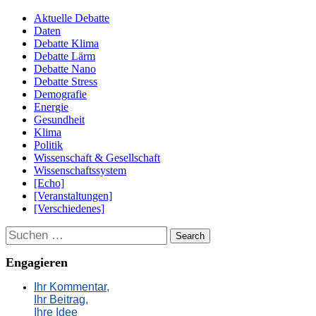
Aktuelle Debatte
Daten
Debatte Klima
Debatte Lärm
Debatte Nano
Debatte Stress
Demografie
Energie
Gesundheit
Klima
Politik
Wissenschaft & Gesellschaft
Wissenschaftssystem
[Echo]
[Veranstaltungen]
[Verschiedenes]
Suchen
Engagieren
Ihr Kommentar,
Ihr Beitrag,
Ihre Idee