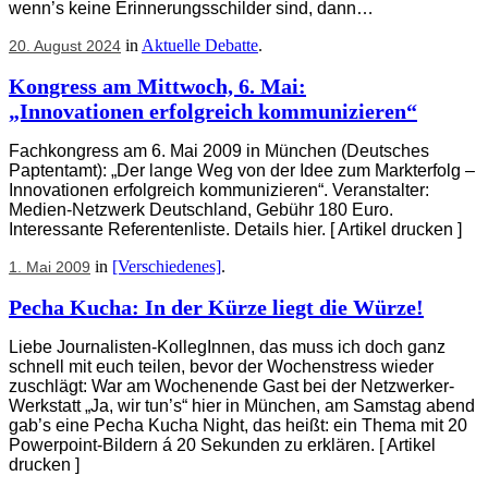
wenn’s keine Erinnerungsschilder sind, dann…
in
Aktuelle Debatte
.
20. August 2024
Kongress am Mittwoch, 6. Mai:
„Innovationen erfolgreich kommunizieren“
Fachkongress am 6. Mai 2009 in München (Deutsches
Paptentamt): „Der lange Weg von der Idee zum Markterfolg –
Innovationen erfolgreich kommunizieren“. Veranstalter:
Medien-Netzwerk Deutschland, Gebühr 180 Euro.
Interessante Referentenliste. Details hier. [ Artikel drucken ]
in
[Verschiedenes]
.
1. Mai 2009
Pecha Kucha: In der Kürze liegt die Würze!
Liebe Journalisten-KollegInnen, das muss ich doch ganz
schnell mit euch teilen, bevor der Wochenstress wieder
zuschlägt: War am Wochenende Gast bei der Netzwerker-
Werkstatt „Ja, wir tun’s“ hier in München, am Samstag abend
gab’s eine Pecha Kucha Night, das heißt: ein Thema mit 20
Powerpoint-Bildern á 20 Sekunden zu erklären. [ Artikel
drucken ]