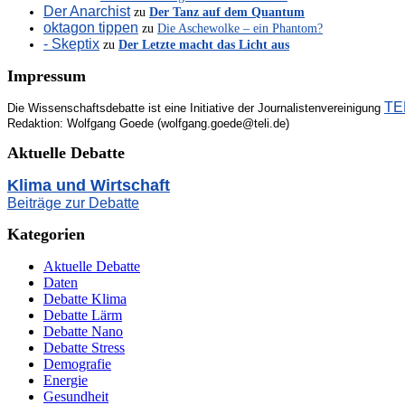
Der Anarchist
zu
Der Tanz auf dem Quantum
oktagon tippen
zu
Die Aschewolke – ein Phantom?
- Skeptix
zu
Der Letzte macht das Licht aus
Impressum
TEL
Die Wissenschaftsdebatte ist eine Initiative der Journalistenvereinigung
Redaktion: Wolfgang Goede (wolfgang.goede@teli.de)
Aktuelle Debatte
Klima und Wirtschaft
Beiträge zur Debatte
Kategorien
Aktuelle Debatte
Daten
Debatte Klima
Debatte Lärm
Debatte Nano
Debatte Stress
Demografie
Energie
Gesundheit