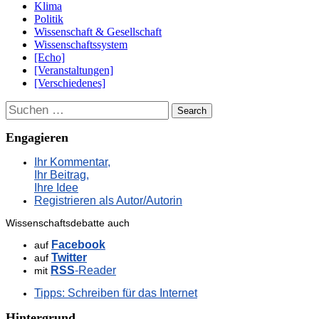
Klima
Politik
Wissenschaft & Gesellschaft
Wissenschaftssystem
[Echo]
[Veranstaltungen]
[Verschiedenes]
Suchen
Engagieren
Ihr Kommentar,
Ihr Beitrag,
Ihre Idee
Registrieren als Autor/Autorin
Wissenschaftsdebatte auch
Facebook
auf
Twitter
auf
RSS
-Reader
mit
Tipps: Schreiben für das Internet
Hintergrund