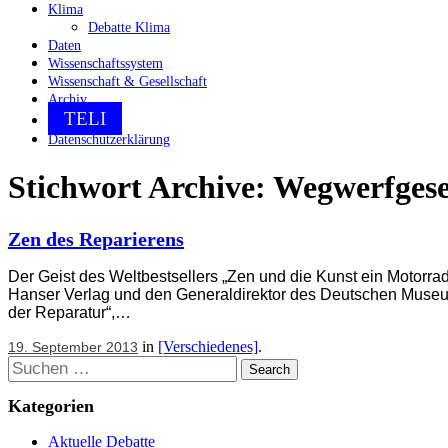
Klima
Debatte Klima
Daten
Wissenschaftssystem
Wissenschaft & Gesellschaft
Archiv
TELI
Datenschutzerklärung
Stichwort Archive:
Wegwerfgese
Zen des Reparierens
Der Geist des Weltbestsellers „Zen und die Kunst ein Motorra
Hanser Verlag und den Generaldirektor des Deutschen Museum 
der Reparatur“,…
in
[Verschiedenes]
.
19. September 2013
Suchen
Kategorien
Aktuelle Debatte