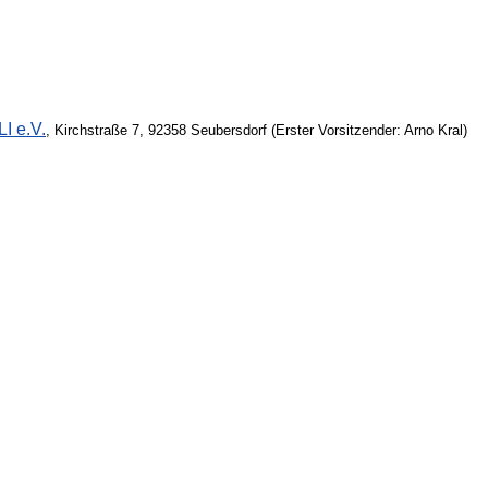
I e.V.
, Kirchstraße 7, 92358 Seubersdorf (Erster Vorsitzender: Arno Kral)