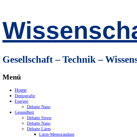
Wissenscha
Gesellschaft – Technik – Wissen
Menü
Zum
Home
Inhalt
Demografie
springen
Energie
Debatte Nano
Gesundheit
Debatte Stress
Debatte Nano
Debatte Lärm
Lärm-Memorandum