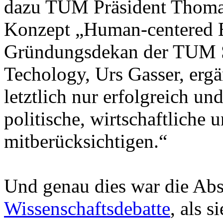
dazu TUM Präsident Thoma
Konzept „Human-centered E
Gründungsdekan der TUM Sc
Techology, Urs Gasser, erg
letztlich nur erfolgreich und
politische, wirtschaftliche 
mitberücksichtigen.“
Und genau dies war die Abs
Wissenschaftsdebatte
, als 