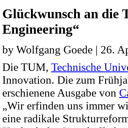
Glückwunsch an die
Engineering“
by Wolfgang Goede | 26. Ap
Die TUM,
Technische Univ
Innovation. Die zum Frühj
erschienene Ausgabe von
C
„Wir erfinden uns immer wi
eine radikale Strukturrefo