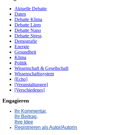
Aktuelle Debatte
Daten
Debatte Klima
Debatte Lärm
Debatte Nano
Debatte Stress
Demografie
Energie
Gesundheit
Klima
Politik
Wissenschaft & Gesellschaft
Wissenschaftssystem
[Echo]
[Veranstaltungen]
[Verschiedenes]
Engagieren
Ihr Kommentar,
Ihr Beitrag,
Ihre Idee
Registrieren als Autor/Autorin