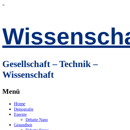
«
Wissenscha
Gesellschaft – Technik –
Wissenschaft
Menü
Zum
Home
Inhalt
Demografie
springen
Energie
Debatte Nano
Gesundheit