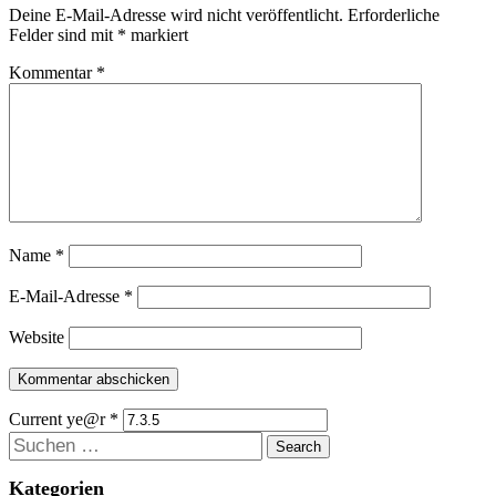
Deine E-Mail-Adresse wird nicht veröffentlicht.
Erforderliche
Felder sind mit
*
markiert
Kommentar
*
Name
*
E-Mail-Adresse
*
Website
Current ye@r
*
Suchen
Kategorien