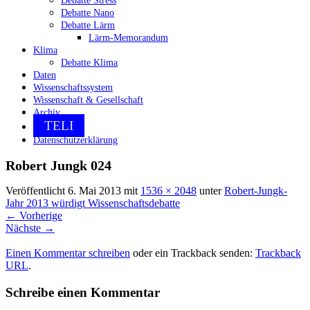
Debatte Stress
Debatte Nano
Debatte Lärm
Lärm-Memorandum
Klima
Debatte Klima
Daten
Wissenschaftssystem
Wissenschaft & Gesellschaft
Archiv
TELI
Datenschutzerklärung
Robert Jungk 024
Veröffentlicht
6. Mai 2013
mit
1536 × 2048
unter
Robert-Jungk-
Jahr 2013 würdigt Wissenschaftsdebatte
←
Vorherige
Nächste
→
Einen Kommentar schreiben
oder ein Trackback senden:
Trackback
URL
.
Schreibe einen Kommentar