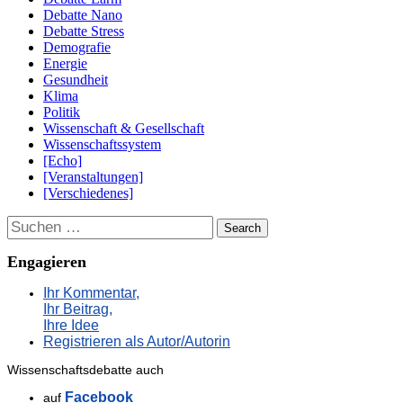
Debatte Nano
Debatte Stress
Demografie
Energie
Gesundheit
Klima
Politik
Wissenschaft & Gesellschaft
Wissenschaftssystem
[Echo]
[Veranstaltungen]
[Verschiedenes]
Suchen
Engagieren
Ihr Kommentar,
Ihr Beitrag,
Ihre Idee
Registrieren als Autor/Autorin
Wissenschaftsdebatte auch
Facebook
auf