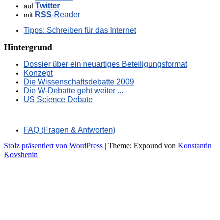
Twitter
auf
RSS
-Reader
mit
Tipps: Schreiben für das Internet
Hintergrund
Dossier über ein neuartiges Beteiligungsformat
Konzept
Die Wissenschaftsdebatte 2009
Die W-Debatte geht weiter ...
US Science Debate
FAQ (Fragen & Antworten)
Stolz präsentiert von WordPress
|
Theme: Expound von
Konstantin
Kovshenin