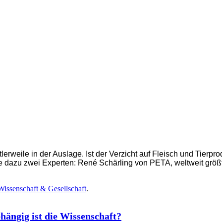
lerweile in der Auslage. Ist der Verzicht auf Fleisch und Tierp
e dazu zwei Experten: René Schärling von PETA, weltweit größt
Wissenschaft & Gesellschaft
.
ängig ist die Wissenschaft?