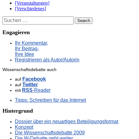
[Veranstaltungen]
[Verschiedenes]
Suchen
Engagieren
Ihr Kommentar,
Ihr Beitrag,
Ihre Idee
Registrieren als Autor/Autorin
Wissenschaftsdebatte auch
Facebook
auf
Twitter
auf
RSS
-Reader
mit
Tipps: Schreiben für das Internet
Hintergrund
Dossier über ein neuartiges Beteiligungsformat
Konzept
Die Wissenschaftsdebatte 2009
Die W-Debatte geht weiter ...