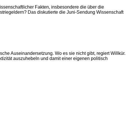
ssenschaftlicher Fakten, insbesondere die über die
ustriegeldern? Das diskutierte die Juni-Sendung Wissenschaft
che Auseinandersetzung. Wo es sie nicht gibt, regiert Willkür.
tizität auszuhebeln und damit einer eigenen politisch