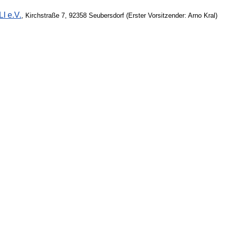
I e.V.
, Kirchstraße 7, 92358 Seubersdorf (Erster Vorsitzender: Arno Kral)