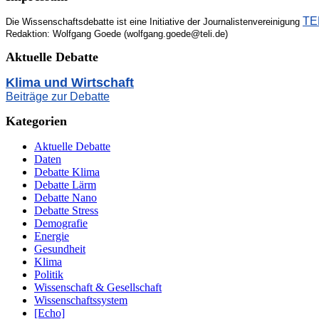
TEL
Die Wissenschaftsdebatte ist eine Initiative der Journalistenvereinigung
Redaktion: Wolfgang Goede (wolfgang.goede@teli.de)
Aktuelle Debatte
Klima und Wirtschaft
Beiträge zur Debatte
Kategorien
Aktuelle Debatte
Daten
Debatte Klima
Debatte Lärm
Debatte Nano
Debatte Stress
Demografie
Energie
Gesundheit
Klima
Politik
Wissenschaft & Gesellschaft
Wissenschaftssystem
[Echo]