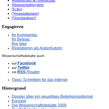
Wissenschaft & Gesellschaft
Wissenschaftssystem
[Echo]
[Veranstaltungen]
[Verschiedenes]
Engagieren
Ihr Kommentar,
Ihr Beitrag,
Ihre Idee
Registrieren als Autor/Autorin
Wissenschaftsdebatte auch
Facebook
auf
Twitter
auf
RSS
-Reader
mit
Tipps: Schreiben für das Internet
Hintergrund
Dossier über ein neuartiges Beteiligungsformat
Konzept
Die Wissenschaftsdebatte 2009