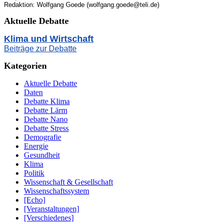
Redaktion: Wolfgang Goede (wolfgang.goede@teli.de)
Aktuelle Debatte
Klima und Wirtschaft
Beiträge zur Debatte
Kategorien
Aktuelle Debatte
Daten
Debatte Klima
Debatte Lärm
Debatte Nano
Debatte Stress
Demografie
Energie
Gesundheit
Klima
Politik
Wissenschaft & Gesellschaft
Wissenschaftssystem
[Echo]
[Veranstaltungen]
[Verschiedenes]