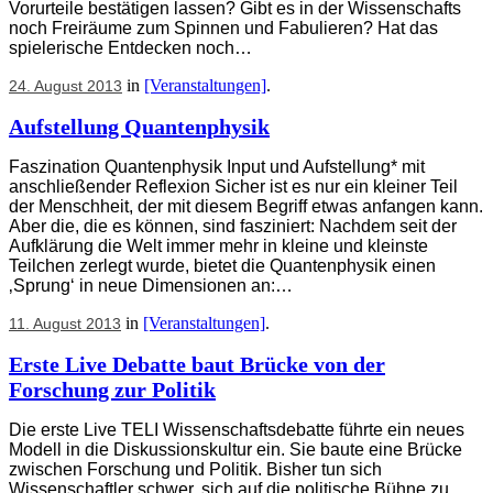
Vorurteile bestätigen lassen? Gibt es in der Wissenschafts
noch Freiräume zum Spinnen und Fabulieren? Hat das
spielerische Entdecken noch…
in
[Veranstaltungen]
.
24. August 2013
Aufstellung Quantenphysik
Faszination Quantenphysik Input und Aufstellung* mit
anschließender Reflexion Sicher ist es nur ein kleiner Teil
der Menschheit, der mit diesem Begriff etwas anfangen kann.
Aber die, die es können, sind fasziniert: Nachdem seit der
Aufklärung die Welt immer mehr in kleine und kleinste
Teilchen zerlegt wurde, bietet die Quantenphysik einen
‚Sprung‘ in neue Dimensionen an:…
in
[Veranstaltungen]
.
11. August 2013
Erste Live Debatte baut Brücke von der
Forschung zur Politik
Die erste Live TELI Wissenschaftsdebatte führte ein neues
Modell in die Diskussionskultur ein. Sie baute eine Brücke
zwischen Forschung und Politik. Bisher tun sich
Wissenschaftler schwer, sich auf die politische Bühne zu