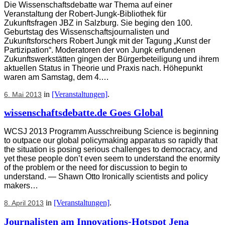
Die Wissenschaftsdebatte war Thema auf einer
Veranstaltung der Robert-Jungk-Bibliothek für
Zukunftsfragen JBZ in Salzburg. Sie beging den 100.
Geburtstag des Wissenschaftsjournalisten und
Zukunftsforschers Robert Jungk mit der Tagung „Kunst der
Partizipation“. Moderatoren der von Jungk erfundenen
Zukunftswerkstätten gingen der Bürgerbeteiligung und ihrem
aktuellen Status in Theorie und Praxis nach. Höhepunkt
waren am Samstag, dem 4.…
in
[Veranstaltungen]
.
6. Mai 2013
wissenschaftsdebatte.de Goes Global
WCSJ 2013 Programm Ausschreibung Science is beginning
to outpace our global policymaking apparatus so rapidly that
the situation is posing serious challenges to democracy, and
yet these people don’t even seem to understand the enormity
of the problem or the need for discussion to begin to
understand. — Shawn Otto Ironically scientists and policy
makers…
in
[Veranstaltungen]
.
8. April 2013
Journalisten am Innovations-Hotspot Jena