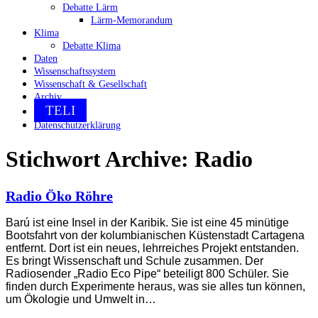
Debatte Lärm
Lärm-Memorandum
Klima
Debatte Klima
Daten
Wissenschaftssystem
Wissenschaft & Gesellschaft
Archiv
TELI
Datenschutzerklärung
Stichwort Archive:
Radio
Radio Öko Röhre
Barú ist eine Insel in der Karibik. Sie ist eine 45 minütige
Bootsfahrt von der kolumbianischen Küstenstadt Cartagena
entfernt. Dort ist ein neues, lehrreiches Projekt entstanden.
Es bringt Wissenschaft und Schule zusammen. Der
Radiosender „Radio Eco Pipe“ beteiligt 800 Schüler. Sie
finden durch Experimente heraus, was sie alles tun können,
um Ökologie und Umwelt in…