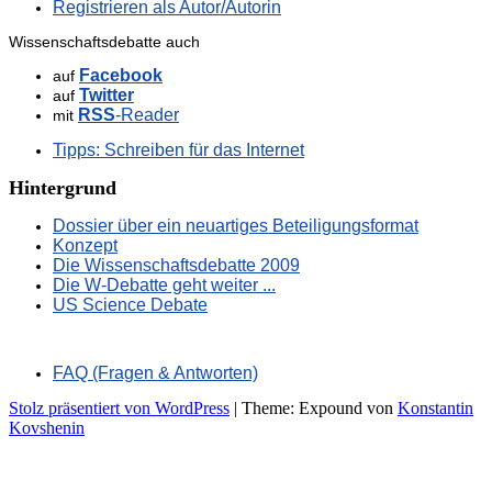
Registrieren als Autor/Autorin
Wissenschaftsdebatte auch
Facebook
auf
Twitter
auf
RSS
-Reader
mit
Tipps: Schreiben für das Internet
Hintergrund
Dossier über ein neuartiges Beteiligungsformat
Konzept
Die Wissenschaftsdebatte 2009
Die W-Debatte geht weiter ...
US Science Debate
FAQ (Fragen & Antworten)
Stolz präsentiert von WordPress
|
Theme: Expound von
Konstantin
Kovshenin