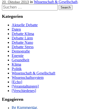
in
Wissenschaft & Gesellschaft
.
20. Oktober 2013
Suchen
Kategorien
Aktuelle Debatte
Daten
Debatte Klima
Debatte Lärm
Debatte Nano
Debatte Stress
Demografie
Energie
Gesundheit
Klima
Politik
Wissenschaft & Gesellschaft
Wissenschaftssystem
[Echo]
[Veranstaltungen]
[Verschiedenes]
Engagieren
Ihr Kommentar,