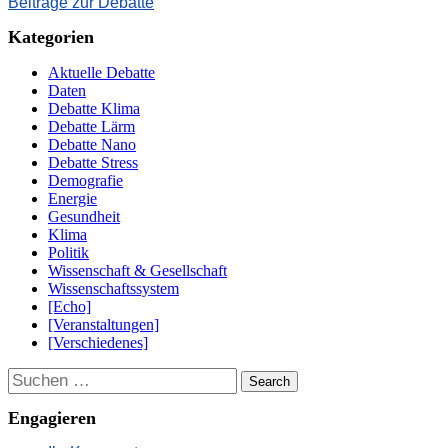
Beiträge zur Debatte
Kategorien
Aktuelle Debatte
Daten
Debatte Klima
Debatte Lärm
Debatte Nano
Debatte Stress
Demografie
Energie
Gesundheit
Klima
Politik
Wissenschaft & Gesellschaft
Wissenschaftssystem
[Echo]
[Veranstaltungen]
[Verschiedenes]
Suchen
Engagieren