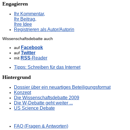
Engagieren
Ihr Kommentar,
Ihr Beitrag,
Ihre Idee
Registrieren als Autor/Autorin
Wissenschaftsdebatte auch
Facebook
auf
Twitter
auf
RSS
-Reader
mit
Tipps: Schreiben für das Internet
Hintergrund
Dossier über ein neuartiges Beteiligungsformat
Konzept
Die Wissenschaftsdebatte 2009
Die W-Debatte geht weiter ...
US Science Debate
FAQ (Fragen & Antworten)