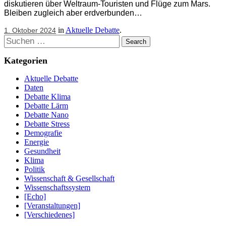
diskutieren über Weltraum-Touristen und Flüge zum Mars.
Bleiben zugleich aber erdverbunden…
in
Aktuelle Debatte
.
1. Oktober 2024
Suchen
Kategorien
Aktuelle Debatte
Daten
Debatte Klima
Debatte Lärm
Debatte Nano
Debatte Stress
Demografie
Energie
Gesundheit
Klima
Politik
Wissenschaft & Gesellschaft
Wissenschaftssystem
[Echo]
[Veranstaltungen]
[Verschiedenes]