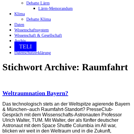
Debatte Lärm
Lärm-Memorandum
Klima
Debatte Klima
Daten
Wissenschaftssystem
Wissenschaft & Gesellschaft
Archiv
TELI
Datenschutzerklärung
Stichwort Archive:
Raumfahrt
Weltraumnation Bayern?
Das technologisch stets an der Weltspitze agierende Bayern
& München–auch Raumfahrt-Standort? PresseClub-
Gespräch mit dem Wissenschafts-Astronauten Professor
Ulrich Walter, TUM. Mit Walter, der als fünfter deutscher
Astronaut mit dem Space Shuttle Columbia im All war,
blicken wir weit in den Weltraum und in die Zukunft,