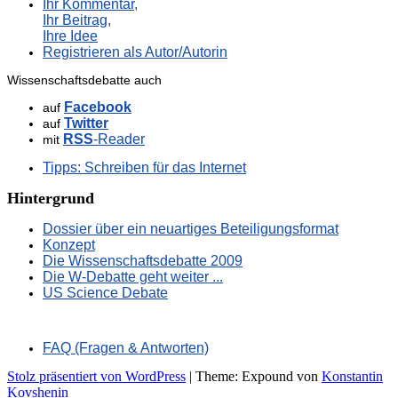
Ihr Kommentar,
Ihr Beitrag,
Ihre Idee
Registrieren als Autor/Autorin
Wissenschaftsdebatte auch
Facebook
auf
Twitter
auf
RSS
-Reader
mit
Tipps: Schreiben für das Internet
Hintergrund
Dossier über ein neuartiges Beteiligungsformat
Konzept
Die Wissenschaftsdebatte 2009
Die W-Debatte geht weiter ...
US Science Debate
FAQ (Fragen & Antworten)
Stolz präsentiert von WordPress
|
Theme: Expound von
Konstantin
Kovshenin