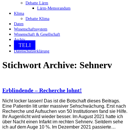
Debatte Lärm
Lärm-Memorandum
Klima
Debatte Klima
Daten
Wissenschaftssystem
Wissenschaft & Gesellschaft
Archiv
TELI
Datenschutzerklärung
Stichwort Archive:
Sehnerv
Erblindende – Recherche lohnt!
Nicht locker lassen! Das ist die Botschaft dieses Beitrags.
Eine Patientin litt unter massiver Sehschwächung. Erst nach
Recherche und Aufsuchen von 50 Institutionen fand sie Hilfe.
Ihr Augenlicht wird wieder besser. Im August 2021 hatte ich
über Nacht einen Infarkt im rechten Sehnerv. Seitdem sehe
ich auf dem Auge 10 %. Im Dezember 2021 passierte…