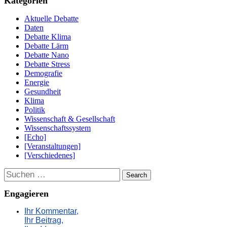
Kategorien
Aktuelle Debatte
Daten
Debatte Klima
Debatte Lärm
Debatte Nano
Debatte Stress
Demografie
Energie
Gesundheit
Klima
Politik
Wissenschaft & Gesellschaft
Wissenschaftssystem
[Echo]
[Veranstaltungen]
[Verschiedenes]
Suchen
Engagieren
Ihr Kommentar,
Ihr Beitrag,