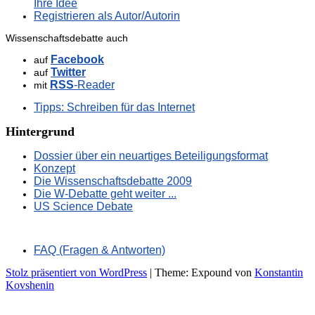
Ihre Idee
Registrieren als Autor/Autorin
Wissenschaftsdebatte auch
Facebook
auf
Twitter
auf
RSS
-Reader
mit
Tipps: Schreiben für das Internet
Hintergrund
Dossier über ein neuartiges Beteiligungsformat
Konzept
Die Wissenschaftsdebatte 2009
Die W-Debatte geht weiter ...
US Science Debate
FAQ (Fragen & Antworten)
Stolz präsentiert von WordPress
|
Theme: Expound von
Konstantin
Kovshenin