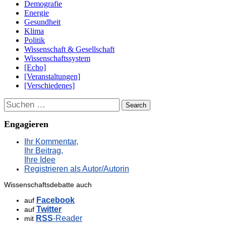
Demografie
Energie
Gesundheit
Klima
Politik
Wissenschaft & Gesellschaft
Wissenschaftssystem
[Echo]
[Veranstaltungen]
[Verschiedenes]
Suchen
Engagieren
Ihr Kommentar,
Ihr Beitrag,
Ihre Idee
Registrieren als Autor/Autorin
Wissenschaftsdebatte auch
Facebook
auf
Twitter
auf
RSS
-Reader
mit