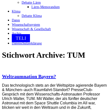
Debatte Lärm
Lärm-Memorandum
Klima
Debatte Klima
Daten
Wissenschaftssystem
Wissenschaft & Gesellschaft
Archiv
TELI
Datenschutzerklärung
Stichwort Archive:
TUM
Weltraumnation Bayern?
Das technologisch stets an der Weltspitze agierende Bayern
& München–auch Raumfahrt-Standort? PresseClub-
Gespräch mit dem Wissenschafts-Astronauten Professor
Ulrich Walter, TUM. Mit Walter, der als fünfter deutscher
Astronaut mit dem Space Shuttle Columbia im All war,
blicken wir weit in den Weltraum und in die Zukunft,