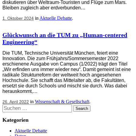
diskutieren über Weltraum-Touristen und Flüge zum Mars.
Bleiben zugleich aber erdverbunden…
in
Aktuelle Debatte
.
1. Oktober 2024
Glückwunsch an die TUM zu „Human-centered
Engineering“
Die TUM, Technische Universität München, feiert eine
Innovation. Die zum Frühjahrs/Sommersemester 2022
erschienene Ausgabe von Campus (1/2022) trägt den Titel
„Wir erfinden uns immer wieder neu“. Damit gemeint ist eine
radikale Strukturreform der weltweit hoch angesehenen
Hochschule. Sie schafft das Mittelalter ab, die Fakultäten,
ersetzt sie durch Schools und mischt sie durch. Was dabei
herauskommt,…
in
Wissenschaft & Gesellschaft
.
26. April 2022
Suchen
Kategorien
Aktuelle Debatte