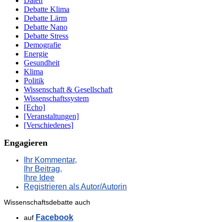
Daten
Debatte Klima
Debatte Lärm
Debatte Nano
Debatte Stress
Demografie
Energie
Gesundheit
Klima
Politik
Wissenschaft & Gesellschaft
Wissenschaftssystem
[Echo]
[Veranstaltungen]
[Verschiedenes]
Engagieren
Ihr Kommentar,
Ihr Beitrag,
Ihre Idee
Registrieren als Autor/Autorin
Wissenschaftsdebatte auch
Facebook
auf