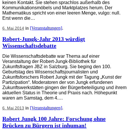
keinen Kontakt. Sie stehen sprachlos außerhalb des
Kommunikationsmöbels und Marktplatzes herum. Der
Mathematikus spricht von einer leeren Menge, vulgo: null.
Erst wenn die…
in
[Veranstaltungen]
.
6. Mai 2014
Robert-Jungk-Jahr 2013 würdigt
Wissenschaftsdebatte
Die Wissenschaftsdebatte war Thema auf einer
Veranstaltung der Robert-Jungk-Bibliothek für
Zukunftsfragen JBZ in Salzburg. Sie beging den 100.
Geburtstag des Wissenschaftsjournalisten und
Zukunftsforschers Robert Jungk mit der Tagung „Kunst der
Partizipation“. Moderatoren der von Jungk erfundenen
Zukunftswerkstätten gingen der Bürgerbeteiligung und ihrem
aktuellen Status in Theorie und Praxis nach. Höhepunkt
waren am Samstag, dem 4.…
in
[Veranstaltungen]
.
6. Mai 2013
Robert Jungk 100 Jahre: Forschung ohne
Brücken zu Bürgern ist inhuman!