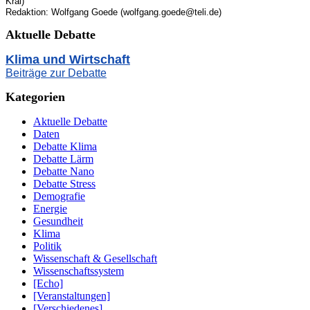
Kral)
Redaktion: Wolfgang Goede (wolfgang.goede@teli.de)
Aktuelle Debatte
Klima und Wirtschaft
Beiträge zur Debatte
Kategorien
Aktuelle Debatte
Daten
Debatte Klima
Debatte Lärm
Debatte Nano
Debatte Stress
Demografie
Energie
Gesundheit
Klima
Politik
Wissenschaft & Gesellschaft
Wissenschaftssystem
[Echo]
[Veranstaltungen]
[Verschiedenes]