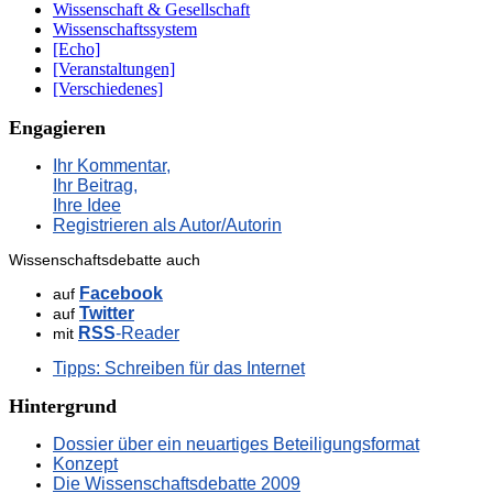
Wissenschaft & Gesellschaft
Wissenschaftssystem
[Echo]
[Veranstaltungen]
[Verschiedenes]
Engagieren
Ihr Kommentar,
Ihr Beitrag,
Ihre Idee
Registrieren als Autor/Autorin
Wissenschaftsdebatte auch
Facebook
auf
Twitter
auf
RSS
-Reader
mit
Tipps: Schreiben für das Internet
Hintergrund
Dossier über ein neuartiges Beteiligungsformat
Konzept
Die Wissenschaftsdebatte 2009