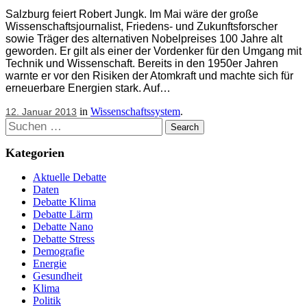
Salzburg feiert Robert Jungk. Im Mai wäre der große
Wissenschaftsjournalist, Friedens- und Zukunftsforscher
sowie Träger des alternativen Nobelpreises 100 Jahre alt
geworden. Er gilt als einer der Vordenker für den Umgang mit
Technik und Wissenschaft. Bereits in den 1950er Jahren
warnte er vor den Risiken der Atomkraft und machte sich für
erneuerbare Energien stark. Auf…
in
Wissenschaftssystem
.
12. Januar 2013
Suchen
Kategorien
Aktuelle Debatte
Daten
Debatte Klima
Debatte Lärm
Debatte Nano
Debatte Stress
Demografie
Energie
Gesundheit
Klima
Politik