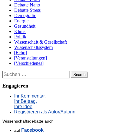
Debatte Nano
Debatte Stress
Demografie
Energie
Gesundheit
Klima
Politik
Wissenschaft & Gesellschaft
Wissenschaftssystem
[Echo]
[Veranstaltungen]
[Verschiedenes]
Suchen
Engagieren
Ihr Kommentar,
Ihr Beitrag,
Ihre Idee
Registrieren als Autor/Autorin
Wissenschaftsdebatte auch
Facebook
auf