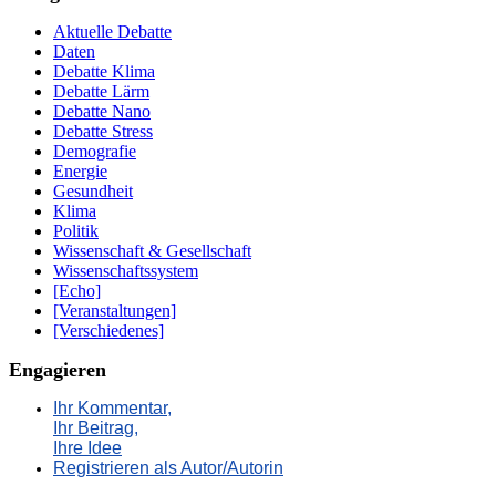
Aktuelle Debatte
Daten
Debatte Klima
Debatte Lärm
Debatte Nano
Debatte Stress
Demografie
Energie
Gesundheit
Klima
Politik
Wissenschaft & Gesellschaft
Wissenschaftssystem
[Echo]
[Veranstaltungen]
[Verschiedenes]
Engagieren
Ihr Kommentar,
Ihr Beitrag,
Ihre Idee
Registrieren als Autor/Autorin