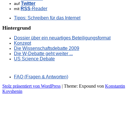
Twitter
auf
RSS
-Reader
mit
Tipps: Schreiben für das Internet
Hintergrund
Dossier über ein neuartiges Beteiligungsformat
Konzept
Die Wissenschaftsdebatte 2009
Die W-Debatte geht weiter ...
US Science Debate
FAQ (Fragen & Antworten)
Stolz präsentiert von WordPress
|
Theme: Expound von
Konstantin
Kovshenin