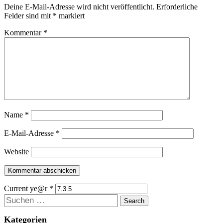
Deine E-Mail-Adresse wird nicht veröffentlicht.
Erforderliche
Felder sind mit
*
markiert
Kommentar
*
Name
*
E-Mail-Adresse
*
Website
Current ye@r
*
Suchen
Kategorien