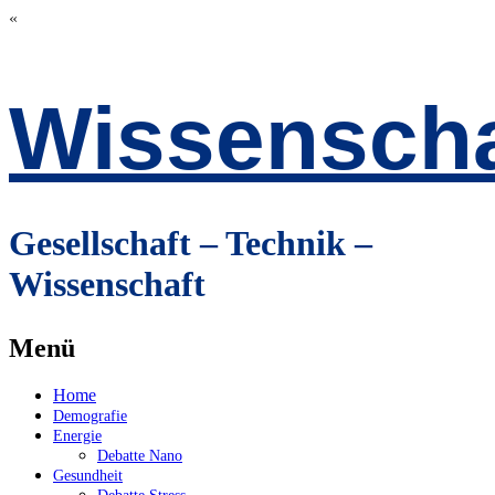
«
Wissenscha
Gesellschaft – Technik –
Wissenschaft
Menü
Zum
Home
Inhalt
Demografie
springen
Energie
Debatte Nano
Gesundheit