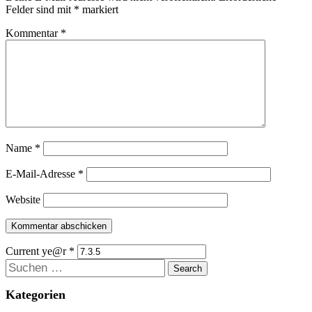
Felder sind mit
*
markiert
Kommentar
*
Name
*
E-Mail-Adresse
*
Website
Current ye@r
*
Suchen
Kategorien