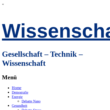
«
Wissenscha
Gesellschaft – Technik –
Wissenschaft
Menü
Zum
Home
Inhalt
Demografie
springen
Energie
Debatte Nano
Gesundheit