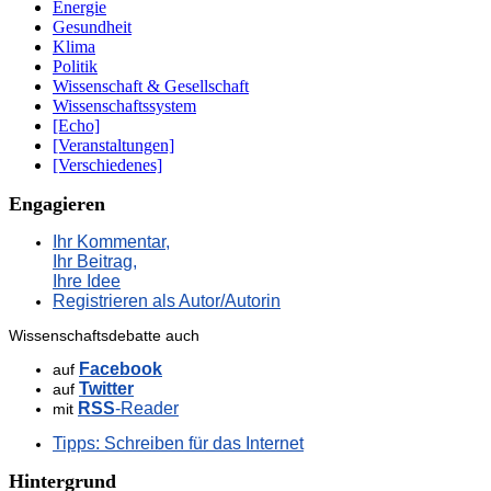
Energie
Gesundheit
Klima
Politik
Wissenschaft & Gesellschaft
Wissenschaftssystem
[Echo]
[Veranstaltungen]
[Verschiedenes]
Engagieren
Ihr Kommentar,
Ihr Beitrag,
Ihre Idee
Registrieren als Autor/Autorin
Wissenschaftsdebatte auch
Facebook
auf
Twitter
auf
RSS
-Reader
mit
Tipps: Schreiben für das Internet
Hintergrund