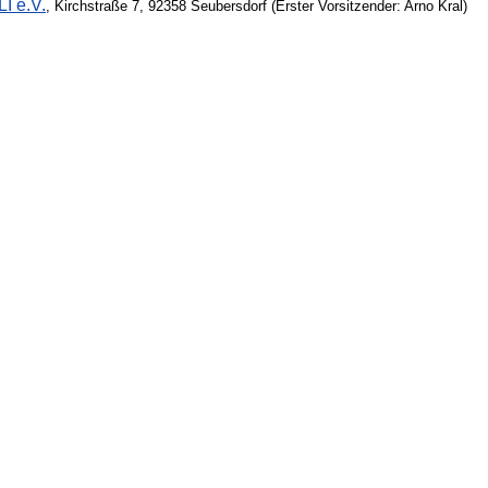
I e.V.
, Kirchstraße 7, 92358 Seubersdorf (Erster Vorsitzender: Arno Kral)