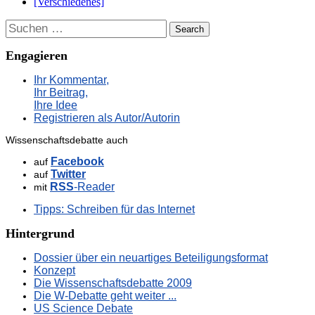
[Verschiedenes]
Suchen
Engagieren
Ihr Kommentar,
Ihr Beitrag,
Ihre Idee
Registrieren als Autor/Autorin
Wissenschaftsdebatte auch
Facebook
auf
Twitter
auf
RSS
-Reader
mit
Tipps: Schreiben für das Internet
Hintergrund
Dossier über ein neuartiges Beteiligungsformat
Konzept
Die Wissenschaftsdebatte 2009
Die W-Debatte geht weiter ...
US Science Debate