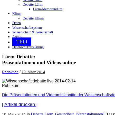
Debatte Lärm
Lärm-Memorandum
Klima
Debatte Klima
Daten
Wissenschaftssystem
Wissenschaft & Gesellschaft
Archiv
TELI
Datenschutzerklärung
Lärm-Debatte:
Präsentationen und Videos online
/
Redaktion
10. März 2014
Die Präsentationen und Videomitschnitte der Wissenschaftsd
[ Artikel drucken ]
in
Debatte Lärm
,
Gesundheit
,
[Veranstaltungen]
. Tags
10. März 2014