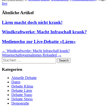
live
Ähnliche Artikel
Lärm macht doch nicht krank!
Windkraftwerke: Macht Infraschall krank?
Medienecho zur Live-Debatte »Lärm«
Artikel
←
Windkraftwerke: Macht Infraschall krank?
Wissenschaftsjournalismus Reloaded
→
Navigation
Suchen
Kategorien
Aktuelle Debatte
Daten
Debatte Klima
Debatte Lärm
Debatte Nano
Debatte Stress
Demografie