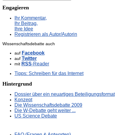
Engagieren
Ihr Kommentar,
Ihr Beitrag,
Ihre Idee
Registrieren als Autor/Autorin
Wissenschaftsdebatte auch
Facebook
auf
Twitter
auf
RSS
-Reader
mit
Tipps: Schreiben für das Internet
Hintergrund
Dossier über ein neuartiges Beteiligungsformat
Konzept
Die Wissenschaftsdebatte 2009
Die W-Debatte geht weiter ...
US Science Debate
FAQ (Fragen & Antworten)