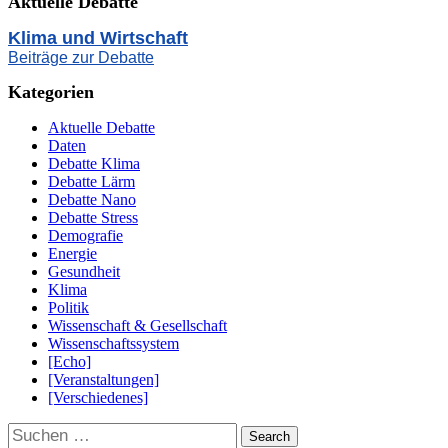
Aktuelle Debatte
Klima und Wirtschaft
Beiträge zur Debatte
Kategorien
Aktuelle Debatte
Daten
Debatte Klima
Debatte Lärm
Debatte Nano
Debatte Stress
Demografie
Energie
Gesundheit
Klima
Politik
Wissenschaft & Gesellschaft
Wissenschaftssystem
[Echo]
[Veranstaltungen]
[Verschiedenes]
Suchen