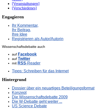
[Veranstaltungen]
[Verschiedenes]
Engagieren
Ihr Kommentar,
Ihr Beitrag,
Ihre Idee
Registrieren als Autor/Autorin
Wissenschaftsdebatte auch
Facebook
auf
Twitter
auf
RSS
-Reader
mit
Tipps: Schreiben für das Internet
Hintergrund
Dossier über ein neuartiges Beteiligungsformat
Konzept
Die Wissenschaftsdebatte 2009
Die W-Debatte geht weiter ...
US Science Debate