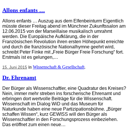
Allons enfants …
Allons enfants … Auszug aus dem Elfenbeinturm Eigentlich
müsste dieser Freitag abend im Münchner Zukunftssalon am
12.06.2015 von der Marseillaise musikalisch umrahmt
werden. Die Europäische Aufklärung, die in der
Französischen Revolution ihren ersten Höhepunkt erreichte
und durch die französische Nationalhymne geehrt wird,
schreibt Peter Finke mit „Freie Bürger Freie Forschung“ fort.
Erstmals ist es gelungen,…
in
Wissenschaft & Gesellschaft
.
15. Juni 2015
Dr. Ehrenamt
Der Bürger als Wissenschaftler, eine Quadratur des Kreises?
Nein, immer mehr streben ins forscherische Ehrenamt und
erbringen dort wertvolle Beiträge für die Wissenschaft.
Wissenschaft im Dialog WiD und das Museum für
Naturkunde haben eine neue Partizipationsbühne. „Bürger
schaffen Wissen“, kurz GEWISS will den Bürger als
Wissenschaftler in den Forschungsprozess einbeziehen.
Das eröffnet zum einen neue…