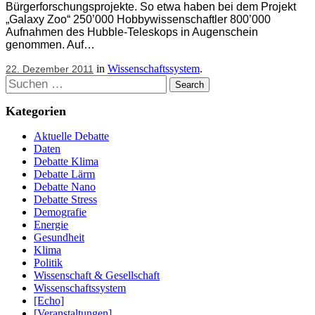
Bürgerforschungsprojekte. So etwa haben bei dem Projekt
„Galaxy Zoo“ 250’000 Hobbywissenschaftler 800’000
Aufnahmen des Hubble-Teleskops in Augenschein
genommen. Auf…
in
Wissenschaftssystem
.
22. Dezember 2011
Suchen
Kategorien
Aktuelle Debatte
Daten
Debatte Klima
Debatte Lärm
Debatte Nano
Debatte Stress
Demografie
Energie
Gesundheit
Klima
Politik
Wissenschaft & Gesellschaft
Wissenschaftssystem
[Echo]
[Veranstaltungen]