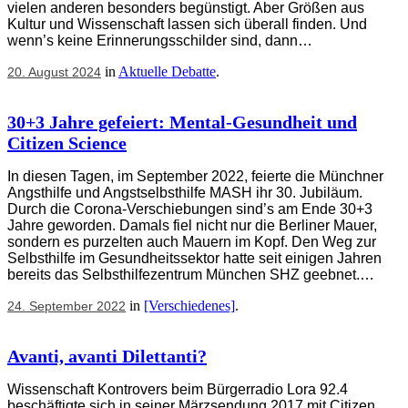
vielen anderen besonders begünstigt. Aber Größen aus
Kultur und Wissenschaft lassen sich überall finden. Und
wenn’s keine Erinnerungsschilder sind, dann…
in
Aktuelle Debatte
.
20. August 2024
30+3 Jahre gefeiert: Mental-Gesundheit und
Citizen Science
In diesen Tagen, im September 2022, feierte die Münchner
Angsthilfe und Angstselbsthilfe MASH ihr 30. Jubiläum.
Durch die Corona-Verschiebungen sind’s am Ende 30+3
Jahre geworden. Damals fiel nicht nur die Berliner Mauer,
sondern es purzelten auch Mauern im Kopf. Den Weg zur
Selbsthilfe im Gesundheitssektor hatte seit einigen Jahren
bereits das Selbsthilfezentrum München SHZ geebnet.…
in
[Verschiedenes]
.
24. September 2022
Avanti, avanti Dilettanti?
Wissenschaft Kontrovers beim Bürgerradio Lora 92.4
beschäftigte sich in seiner Märzsendung 2017 mit Citizen