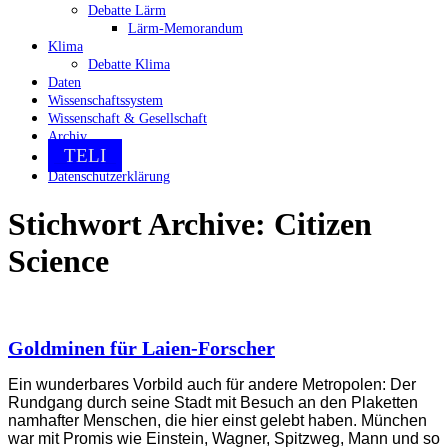
Debatte Lärm
Lärm-Memorandum
Klima
Debatte Klima
Daten
Wissenschaftssystem
Wissenschaft & Gesellschaft
Archiv
TELI
Datenschutzerklärung
Stichwort Archive:
Citizen
Science
Goldminen für Laien-Forscher
Ein wunderbares Vorbild auch für andere Metropolen: Der
Rundgang durch seine Stadt mit Besuch an den Plaketten
namhafter Menschen, die hier einst gelebt haben. München
war mit Promis wie Einstein, Wagner, Spitzweg, Mann und so