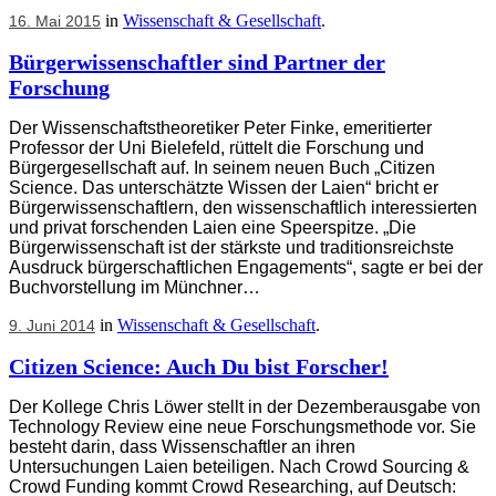
in
Wissenschaft & Gesellschaft
.
16. Mai 2015
Bürgerwissenschaftler sind Partner der
Forschung
Der Wissenschaftstheoretiker Peter Finke, emeritierter
Professor der Uni Bielefeld, rüttelt die Forschung und
Bürgergesellschaft auf. In seinem neuen Buch „Citizen
Science. Das unterschätzte Wissen der Laien“ bricht er
Bürgerwissenschaftlern, den wissenschaftlich interessierten
und privat forschenden Laien eine Speerspitze. „Die
Bürgerwissenschaft ist der stärkste und traditionsreichste
Ausdruck bürgerschaftlichen Engagements“, sagte er bei der
Buchvorstellung im Münchner…
in
Wissenschaft & Gesellschaft
.
9. Juni 2014
Citizen Science: Auch Du bist Forscher!
Der Kollege Chris Löwer stellt in der Dezemberausgabe von
Technology Review eine neue Forschungsmethode vor. Sie
besteht darin, dass Wissenschaftler an ihren
Untersuchungen Laien beteiligen. Nach Crowd Sourcing &
Crowd Funding kommt Crowd Researching, auf Deutsch: