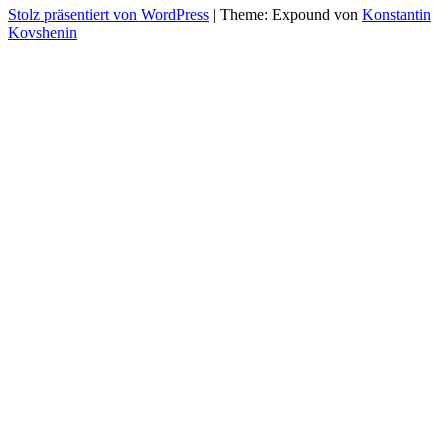
Stolz präsentiert von WordPress
|
Theme: Expound von
Konstantin
Kovshenin