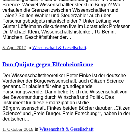
Science. Wieviel Wissenschaftler steckt im Bürger? Wo
verlaufen die Grenzen zwischen Wissenschaftlern und
Laien? Sollten Wähler und Steuerzahler auch über
Forschungsbudgets mitentscheiden? Unter Leitung von
Günter Löffelmann diskutierten live im Lorastudio: Professor
Dr. Michael Klein, Wissenschaftshistoriker, TU Berlin,
München, Geschäftsführer der…
in
Wissenschaft & Gesellschaft
.
5. April 2017
Don Quijote gegen Elfenbeintürme
Der Wissenschaftstheoretiker Peter Finke ist der deutsche
Vordenker der Bürgerwissenschaft, auch Citizen Science
genannt. Er plädiert für eine grundlegende
Forschungswende. Darin befreit sich die Wissenschaft von
der Bevormundung durch Wirtschaft und Politik. Das
Instrument für diese Emanzipation ist die
Bürgerwissenschaft. Finkes beiden Bücher darüber, „Citizen
Science“ und „Freie Bürger. Freie Forschung“*, haben in der
deutschen…
in
Wissenschaft & Gesellschaft
.
1. Oktober 2015