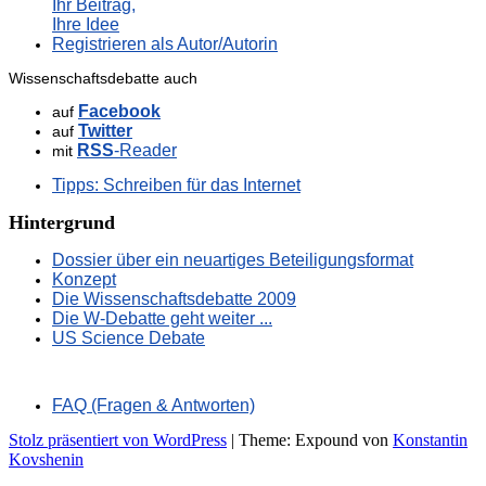
Ihr Beitrag,
Ihre Idee
Registrieren als Autor/Autorin
Wissenschaftsdebatte auch
Facebook
auf
Twitter
auf
RSS
-Reader
mit
Tipps: Schreiben für das Internet
Hintergrund
Dossier über ein neuartiges Beteiligungsformat
Konzept
Die Wissenschaftsdebatte 2009
Die W-Debatte geht weiter ...
US Science Debate
FAQ (Fragen & Antworten)
Stolz präsentiert von WordPress
|
Theme: Expound von
Konstantin
Kovshenin