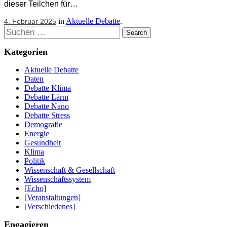
dieser Teilchen für…
in
Aktuelle Debatte
.
4. Februar 2025
Suchen
Kategorien
Aktuelle Debatte
Daten
Debatte Klima
Debatte Lärm
Debatte Nano
Debatte Stress
Demografie
Energie
Gesundheit
Klima
Politik
Wissenschaft & Gesellschaft
Wissenschaftssystem
[Echo]
[Veranstaltungen]
[Verschiedenes]
Engagieren