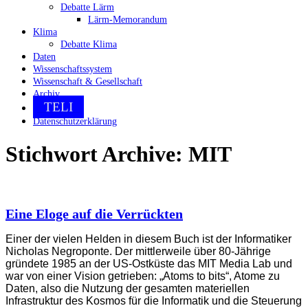
Debatte Lärm
Lärm-Memorandum
Klima
Debatte Klima
Daten
Wissenschaftssystem
Wissenschaft & Gesellschaft
Archiv
TELI
Datenschutzerklärung
Stichwort Archive:
MIT
Eine Eloge auf die Verrückten
Einer der vielen Helden in diesem Buch ist der Informatiker
Nicholas Negroponte. Der mittlerweile über 80-Jährige
gründete 1985 an der US-Ostküste das MIT Media Lab und
war von einer Vision getrieben: „Atoms to bits“, Atome zu
Daten, also die Nutzung der gesamten materiellen
Infrastruktur des Kosmos für die Informatik und die Steuerung