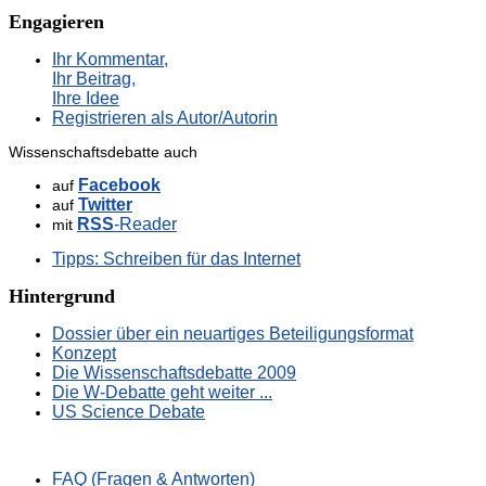
Engagieren
Ihr Kommentar,
Ihr Beitrag,
Ihre Idee
Registrieren als Autor/Autorin
Wissenschaftsdebatte auch
Facebook
auf
Twitter
auf
RSS
-Reader
mit
Tipps: Schreiben für das Internet
Hintergrund
Dossier über ein neuartiges Beteiligungsformat
Konzept
Die Wissenschaftsdebatte 2009
Die W-Debatte geht weiter ...
US Science Debate
FAQ (Fragen & Antworten)