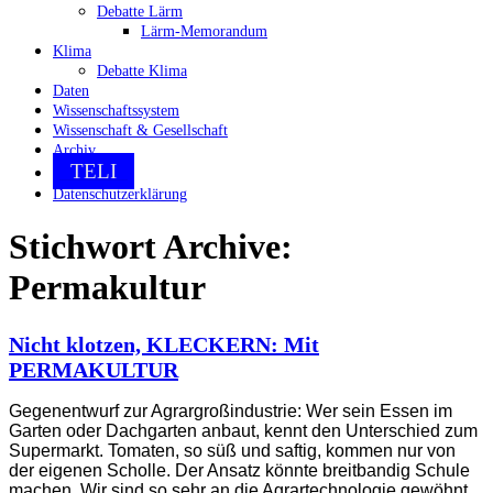
Debatte Lärm
Lärm-Memorandum
Klima
Debatte Klima
Daten
Wissenschaftssystem
Wissenschaft & Gesellschaft
Archiv
TELI
Datenschutzerklärung
Stichwort Archive:
Permakultur
Nicht klotzen, KLECKERN: Mit
PERMAKULTUR
Gegenentwurf zur Agrargroßindustrie: Wer sein Essen im
Garten oder Dachgarten anbaut, kennt den Unterschied zum
Supermarkt. Tomaten, so süß und saftig, kommen nur von
der eigenen Scholle. Der Ansatz könnte breitbandig Schule
machen. Wir sind so sehr an die Agrartechnologie gewöhnt,