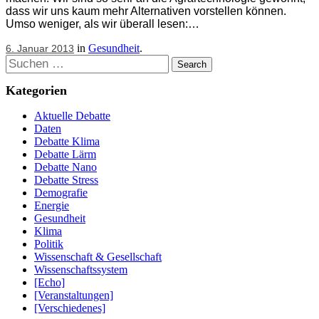
dass wir uns kaum mehr Alternativen vorstellen können.
Umso weniger, als wir überall lesen:…
in
Gesundheit
.
6. Januar 2013
Suchen
Kategorien
Aktuelle Debatte
Daten
Debatte Klima
Debatte Lärm
Debatte Nano
Debatte Stress
Demografie
Energie
Gesundheit
Klima
Politik
Wissenschaft & Gesellschaft
Wissenschaftssystem
[Echo]
[Veranstaltungen]
[Verschiedenes]