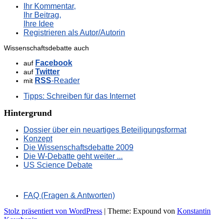
Ihr Kommentar,
Ihr Beitrag,
Ihre Idee
Registrieren als Autor/Autorin
Wissenschaftsdebatte auch
Facebook
auf
Twitter
auf
RSS
-Reader
mit
Tipps: Schreiben für das Internet
Hintergrund
Dossier über ein neuartiges Beteiligungsformat
Konzept
Die Wissenschaftsdebatte 2009
Die W-Debatte geht weiter ...
US Science Debate
FAQ (Fragen & Antworten)
Stolz präsentiert von WordPress
|
Theme: Expound von
Konstantin