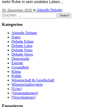
mehr Ruhe in sein unstetes Leben…
in
Aktuelle Debatte
.
26. Dezember 2025
Suchen
Kategorien
Aktuelle Debatte
Daten
Debatte Klima
Debatte Lärm
Debatte Nano
Debatte Stress
Demografie
Energie
Gesundheit
Klima
Politik
Wissenschaft & Gesellschaft
Wissenschaftssystem
[Echo]
[Veranstaltungen]
[Verschiedenes]
Engagieren