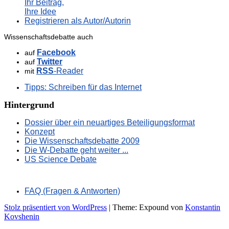
Ihr Beitrag,
Ihre Idee
Registrieren als Autor/Autorin
Wissenschaftsdebatte auch
Facebook
auf
Twitter
auf
RSS
-Reader
mit
Tipps: Schreiben für das Internet
Hintergrund
Dossier über ein neuartiges Beteiligungsformat
Konzept
Die Wissenschaftsdebatte 2009
Die W-Debatte geht weiter ...
US Science Debate
FAQ (Fragen & Antworten)
Stolz präsentiert von WordPress
|
Theme: Expound von
Konstantin
Kovshenin