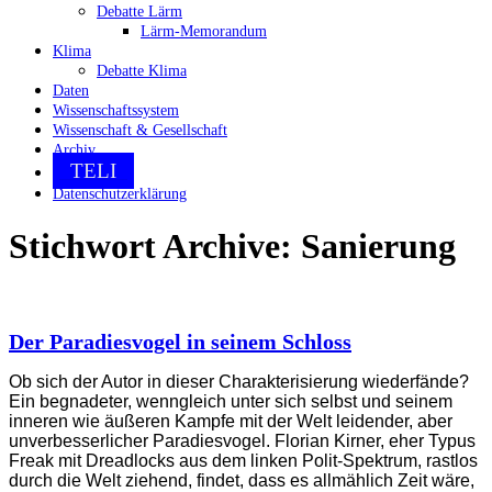
Debatte Lärm
Lärm-Memorandum
Klima
Debatte Klima
Daten
Wissenschaftssystem
Wissenschaft & Gesellschaft
Archiv
TELI
Datenschutzerklärung
Stichwort Archive:
Sanierung
Der Paradiesvogel in seinem Schloss
Ob sich der Autor in dieser Charakterisierung wiederfände?
Ein begnadeter, wenngleich unter sich selbst und seinem
inneren wie äußeren Kampfe mit der Welt leidender, aber
unverbesserlicher Paradiesvogel. Florian Kirner, eher Typus
Freak mit Dreadlocks aus dem linken Polit-Spektrum, rastlos
durch die Welt ziehend, findet, dass es allmählich Zeit wäre,