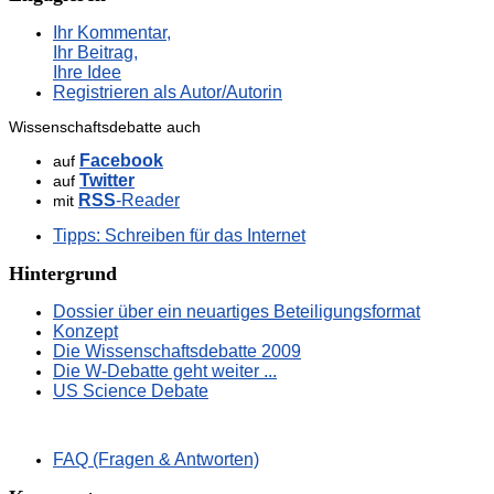
Ihr Kommentar,
Ihr Beitrag,
Ihre Idee
Registrieren als Autor/Autorin
Wissenschaftsdebatte auch
Facebook
auf
Twitter
auf
RSS
-Reader
mit
Tipps: Schreiben für das Internet
Hintergrund
Dossier über ein neuartiges Beteiligungsformat
Konzept
Die Wissenschaftsdebatte 2009
Die W-Debatte geht weiter ...
US Science Debate
FAQ (Fragen & Antworten)