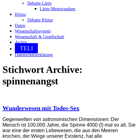
Debatte Lärm
Lärm-Memorandum
Klima
Debatte Klima
Daten
Wissenschaftssystem
Wissenschaft & Gesellschaft
Archiv
TELI
Datenschutzerklärung
Stichwort Archive:
spinnenangst
Wunderwesen mit Todes-Sex
Gegenwelten von astronomischen Dimensionen: Der
Mensch ist 100.000 Jahre, die Spinne 4000 (!) mal so alt. Sie
war eine der ersten Lebewesen, die aus den Meeren
krochen, der Wiege unserer Existenz, hat alle