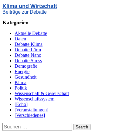
Klima und Wirtschaft
Beiträge zur Debatte
Kategorien
Aktuelle Debatte
Daten
Debatte Klima
Debatte Lärm
Debatte Nano
Debatte Stress
Demografie
Energie
Gesundheit
Klima
Politik
Wissenschaft & Gesellschaft
Wissenschaftssystem
[Echo]
[Veranstaltungen]
[Verschiedenes]
Suchen