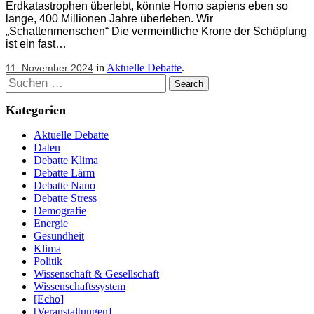
Erdkatastrophen überlebt, könnte Homo sapiens eben so
lange, 400 Millionen Jahre überleben. Wir
„Schattenmenschen“ Die vermeintliche Krone der Schöpfung
ist ein fast…
in
Aktuelle Debatte
.
11. November 2024
Suchen
Kategorien
Aktuelle Debatte
Daten
Debatte Klima
Debatte Lärm
Debatte Nano
Debatte Stress
Demografie
Energie
Gesundheit
Klima
Politik
Wissenschaft & Gesellschaft
Wissenschaftssystem
[Echo]
[Veranstaltungen]