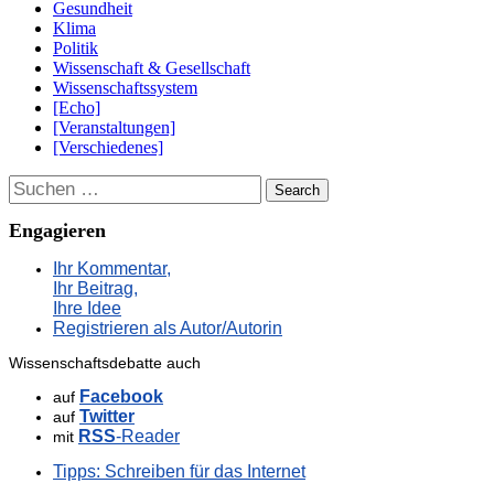
Gesundheit
Klima
Politik
Wissenschaft & Gesellschaft
Wissenschaftssystem
[Echo]
[Veranstaltungen]
[Verschiedenes]
Suchen
Engagieren
Ihr Kommentar,
Ihr Beitrag,
Ihre Idee
Registrieren als Autor/Autorin
Wissenschaftsdebatte auch
Facebook
auf
Twitter
auf
RSS
-Reader
mit
Tipps: Schreiben für das Internet