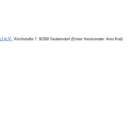
I e.V.
, Kirchstraße 7, 92358 Seubersdorf (Erster Vorsitzender: Arno Kral)