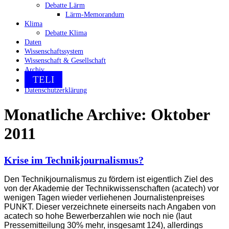
Debatte Lärm
Lärm-Memorandum
Klima
Debatte Klima
Daten
Wissenschaftssystem
Wissenschaft & Gesellschaft
Archiv
TELI
Datenschutzerklärung
Monatliche Archive:
Oktober
2011
Krise im Technikjournalismus?
Den Technikjournalismus zu fördern ist eigentlich Ziel des
von der Akademie der Technikwissenschaften (acatech) vor
wenigen Tagen wieder verliehenen Journalistenpreises
PUNKT. Dieser verzeichnete einerseits nach Angaben von
acatech so hohe Bewerberzahlen wie noch nie (laut
Pressemitteilung 30% mehr, insgesamt 124), allerdings