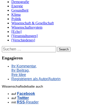
Demografie
Energie
Gesundheit
Klima
Politik
Wissenschaft & Gesellschaft
Wissenschaftssystem
[Echo]
[Veranstaltungen]
[Verschiedenes]
Suchen
Engagieren
Ihr Kommentar,
Ihr Beitrag,
Ihre Idee
Registrieren als Autor/Autorin
Wissenschaftsdebatte auch
Facebook
auf
Twitter
auf
RSS
-Reader
mit