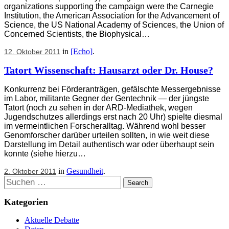
organizations supporting the campaign were the Carnegie
Institution, the American Association for the Advancement of
Science, the US National Academy of Sciences, the Union of
Concerned Scientists, the Biophysical…
in
[Echo]
.
12. Oktober 2011
Tatort Wissenschaft: Hausarzt oder Dr. House?
Konkurrenz bei Förderanträgen, gefälschte Messergebnisse
im Labor, militante Gegner der Gentechnik — der jüngste
Tatort (noch zu sehen in der ARD-Mediathek, wegen
Jugendschutzes allerdings erst nach 20 Uhr) spielte diesmal
im vermeintlichen Forscheralltag. Während wohl besser
Genomforscher darüber urteilen sollten, in wie weit diese
Darstellung im Detail authentisch war oder überhaupt sein
konnte (siehe hierzu…
in
Gesundheit
.
2. Oktober 2011
Suchen
Kategorien
Aktuelle Debatte