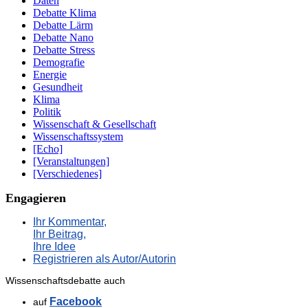
Daten
Debatte Klima
Debatte Lärm
Debatte Nano
Debatte Stress
Demografie
Energie
Gesundheit
Klima
Politik
Wissenschaft & Gesellschaft
Wissenschaftssystem
[Echo]
[Veranstaltungen]
[Verschiedenes]
Engagieren
Ihr Kommentar,
Ihr Beitrag,
Ihre Idee
Registrieren als Autor/Autorin
Wissenschaftsdebatte auch
Facebook
auf