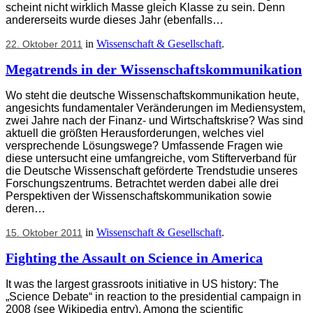
scheint nicht wirklich Masse gleich Klasse zu sein. Denn
andererseits wurde dieses Jahr (ebenfalls…
in
Wissenschaft & Gesellschaft
.
22. Oktober 2011
Megatrends in der Wissenschaftskommunikation
Wo steht die deutsche Wissenschaftskommunikation heute,
angesichts fundamentaler Veränderungen im Mediensystem,
zwei Jahre nach der Finanz- und Wirtschaftskrise? Was sind
aktuell die größten Herausforderungen, welches viel
versprechende Lösungswege? Umfassende Fragen wie
diese untersucht eine umfangreiche, vom Stifterverband für
die Deutsche Wissenschaft geförderte Trendstudie unseres
Forschungszentrums. Betrachtet werden dabei alle drei
Perspektiven der Wissenschaftskommunikation sowie
deren…
in
Wissenschaft & Gesellschaft
.
15. Oktober 2011
Fighting the Assault on Science in America
It was the largest grassroots initiative in US history: The
„Science Debate“ in reaction to the presidential campaign in
2008 (see Wikipedia entry). Among the scientific