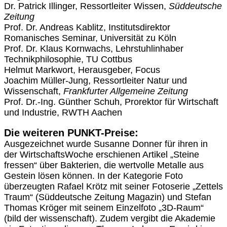
Dr. Patrick Illinger, Ressortleiter Wissen,
Süddeutsche
Zeitung
Prof. Dr. Andreas Kablitz, Institutsdirektor
Romanisches Seminar, Universität zu Köln
Prof. Dr. Klaus Kornwachs, Lehrstuhlinhaber
Technikphilosophie, TU Cottbus
Helmut Markwort, Herausgeber, Focus
Joachim Müller-Jung, Ressortleiter Natur und
Wissenschaft,
Frankfurter Allgemeine Zeitung
Prof. Dr.-Ing. Günther Schuh, Prorektor für Wirtschaft
und Industrie, RWTH Aachen
Die weiteren PUNKT-Preise:
Ausgezeichnet wurde Susanne Donner für ihren in
der WirtschaftsWoche erschienen Artikel „Steine
fressen“ über Bakterien, die wertvolle Metalle aus
Gestein lösen können. In der Kategorie Foto
überzeugten Rafael Krötz mit seiner Fotoserie „Zettels
Traum“ (Süddeutsche Zeitung Magazin) und Stefan
Thomas Kröger mit seinem Einzelfoto „3D-Raum“
(bild der wissenschaft). Zudem vergibt die Akademie