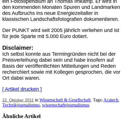
ein Fotostipendium an Thomas Imkamp. Er wird in
den kommenden Monaten Spuren und Landmarken
des Aufbruchs ins neue Energiezeitalter in
klassischen Landschaftsfotografien dokumentieren.
Der PUNKT wird seit 2005 jährlich verliehen und ist
für jede Sparte mit 5.000 Euro dotiert.
Disclaimer:
Ich selbst konnte aus Termingründen nicht bei der
Preisverleihung dabei sein und habe insofern auf
Basis der veröffentlichten Mitteilungen und Reden
recherchiert sowie mit Kollegen gesprochen, die vor
Ort dabei waren.
[ Artikel drucken ]
in
Wissenschaft & Gesellschaft
. Tags:
Acatech
,
22. Oktober 2011
Technikjournalismus
,
wissenschaftsjournalismus
Ähnliche Artikel