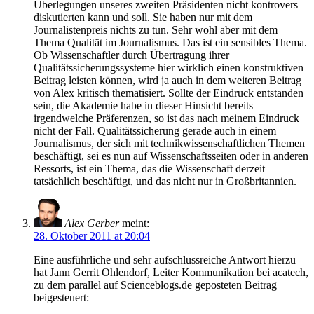
Überlegungen unseres zweiten Präsidenten nicht kontrovers
diskutierten kann und soll. Sie haben nur mit dem
Journalistenpreis nichts zu tun. Sehr wohl aber mit dem
Thema Qualität im Journalismus. Das ist ein sensibles Thema.
Ob Wissenschaftler durch Übertragung ihrer
Qualitätssicherungssysteme hier wirklich einen konstruktiven
Beitrag leisten können, wird ja auch in dem weiteren Beitrag
von Alex kritisch thematisiert. Sollte der Eindruck entstanden
sein, die Akademie habe in dieser Hinsicht bereits
irgendwelche Präferenzen, so ist das nach meinem Eindruck
nicht der Fall. Qualitätssicherung gerade auch in einem
Journalismus, der sich mit technikwissenschaftlichen Themen
beschäftigt, sei es nun auf Wissenschaftsseiten oder in anderen
Ressorts, ist ein Thema, das die Wissenschaft derzeit
tatsächlich beschäftigt, und das nicht nur in Großbritannien.
Alex Gerber
meint:
28. Oktober 2011 at 20:04
Eine ausführliche und sehr aufschlussreiche Antwort hierzu
hat Jann Gerrit Ohlendorf, Leiter Kommunikation bei acatech,
zu dem parallel auf Scienceblogs.de geposteten Beitrag
beigesteuert: