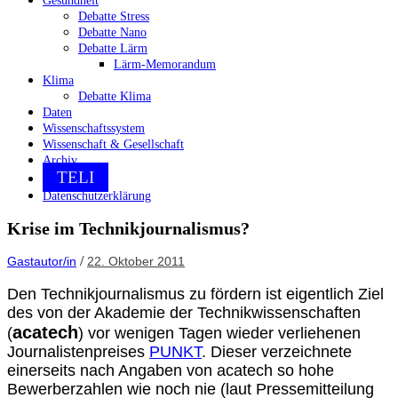
Gesundheit
Debatte Stress
Debatte Nano
Debatte Lärm
Lärm-Memorandum
Klima
Debatte Klima
Daten
Wissenschaftssystem
Wissenschaft & Gesellschaft
Archiv
TELI
Datenschutzerklärung
Krise im Technikjournalismus?
/
Gastautor/in
22. Oktober 2011
Den Technikjournalismus zu fördern ist eigentlich Ziel
des von der Akademie der Technikwissenschaften
acatech
(
) vor wenigen Tagen wieder verliehenen
Journalistenpreises
PUNKT
. Dieser verzeichnete
einerseits nach Angaben von acatech so hohe
Bewerberzahlen wie noch nie (laut Pressemitteilung