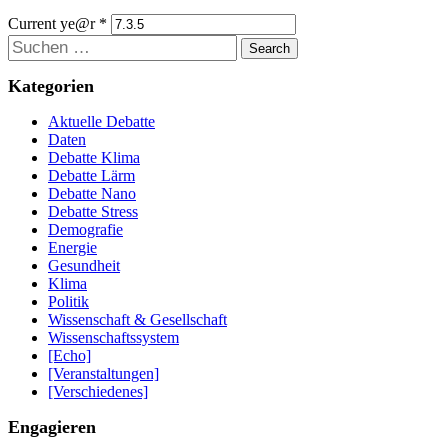
Current ye@r
*
Suchen
Kategorien
Aktuelle Debatte
Daten
Debatte Klima
Debatte Lärm
Debatte Nano
Debatte Stress
Demografie
Energie
Gesundheit
Klima
Politik
Wissenschaft & Gesellschaft
Wissenschaftssystem
[Echo]
[Veranstaltungen]
[Verschiedenes]
Engagieren