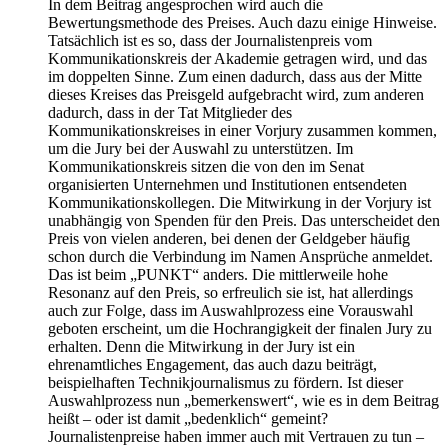
In dem Beitrag angesprochen wird auch die
Bewertungsmethode des Preises. Auch dazu einige Hinweise.
Tatsächlich ist es so, dass der Journalistenpreis vom
Kommunikationskreis der Akademie getragen wird, und das
im doppelten Sinne. Zum einen dadurch, dass aus der Mitte
dieses Kreises das Preisgeld aufgebracht wird, zum anderen
dadurch, dass in der Tat Mitglieder des
Kommunikationskreises in einer Vorjury zusammen kommen,
um die Jury bei der Auswahl zu unterstützen. Im
Kommunikationskreis sitzen die von den im Senat
organisierten Unternehmen und Institutionen entsendeten
Kommunikationskollegen. Die Mitwirkung in der Vorjury ist
unabhängig von Spenden für den Preis. Das unterscheidet den
Preis von vielen anderen, bei denen der Geldgeber häufig
schon durch die Verbindung im Namen Ansprüche anmeldet.
Das ist beim „PUNKT“ anders. Die mittlerweile hohe
Resonanz auf den Preis, so erfreulich sie ist, hat allerdings
auch zur Folge, dass im Auswahlprozess eine Vorauswahl
geboten erscheint, um die Hochrangigkeit der finalen Jury zu
erhalten. Denn die Mitwirkung in der Jury ist ein
ehrenamtliches Engagement, das auch dazu beiträgt,
beispielhaften Technikjournalismus zu fördern. Ist dieser
Auswahlprozess nun „bemerkenswert“, wie es in dem Beitrag
heißt – oder ist damit „bedenklich“ gemeint?
Journalistenpreise haben immer auch mit Vertrauen zu tun –