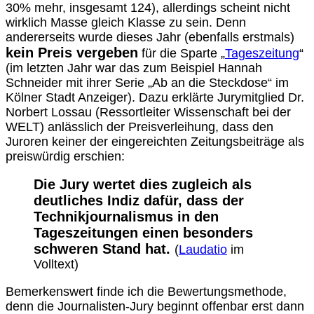
30% mehr, insgesamt 124), allerdings scheint nicht
wirklich Masse gleich Klasse zu sein. Denn
andererseits wurde dieses Jahr (ebenfalls erstmals)
kein Preis vergeben
für die Sparte „
Tageszeitung
“
(im letzten Jahr war das zum Beispiel Hannah
Schneider mit ihrer Serie „Ab an die Steckdose“ im
Kölner Stadt Anzeiger). Dazu erklärte Jurymitglied Dr.
Norbert Lossau (Ressortleiter Wissenschaft bei der
WELT) anlässlich der Preisverleihung, dass den
Juroren keiner der eingereichten Zeitungsbeiträge als
preiswürdig erschien:
Die Jury wertet dies zugleich als
deutliches Indiz dafür, dass der
Technikjournalismus in den
Tageszeitungen einen besonders
schweren Stand hat.
(
Laudatio
im
Volltext)
Bemerkenswert finde ich die Bewertungsmethode,
denn die Journalisten-Jury beginnt offenbar erst dann