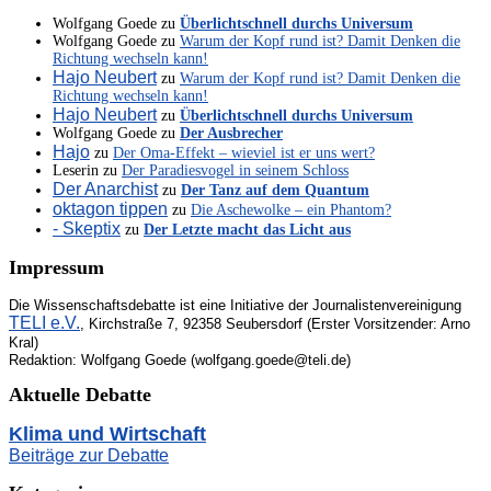
Wolfgang Goede
zu
Überlichtschnell durchs Universum
Wolfgang Goede
zu
Warum der Kopf rund ist? Damit Denken die
Richtung wechseln kann!
Hajo Neubert
zu
Warum der Kopf rund ist? Damit Denken die
Richtung wechseln kann!
Hajo Neubert
zu
Überlichtschnell durchs Universum
Wolfgang Goede
zu
Der Ausbrecher
Hajo
zu
Der Oma-Effekt – wieviel ist er uns wert?
Leserin
zu
Der Paradiesvogel in seinem Schloss
Der Anarchist
zu
Der Tanz auf dem Quantum
oktagon tippen
zu
Die Aschewolke – ein Phantom?
- Skeptix
zu
Der Letzte macht das Licht aus
Impressum
Die Wissenschaftsdebatte ist eine Initiative der Journalistenvereinigung
TELI e.V.
, Kirchstraße 7, 92358 Seubersdorf (Erster Vorsitzender: Arno
Kral)
Redaktion: Wolfgang Goede (wolfgang.goede@teli.de)
Aktuelle Debatte
Klima und Wirtschaft
Beiträge zur Debatte