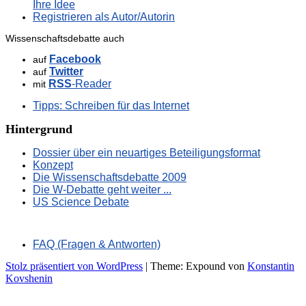
Ihre Idee
Registrieren als Autor/Autorin
Wissenschaftsdebatte auch
Facebook
auf
Twitter
auf
RSS
-Reader
mit
Tipps: Schreiben für das Internet
Hintergrund
Dossier über ein neuartiges Beteiligungsformat
Konzept
Die Wissenschaftsdebatte 2009
Die W-Debatte geht weiter ...
US Science Debate
FAQ (Fragen & Antworten)
Stolz präsentiert von WordPress
|
Theme: Expound von
Konstantin
Kovshenin