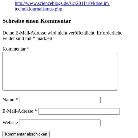
http://www.scienceblogs.de/sic/2011/10/krise-im-
technikjournalismus.php
Schreibe einen Kommentar
Deine E-Mail-Adresse wird nicht veröffentlicht.
Erforderliche
Felder sind mit
*
markiert
Kommentar
*
Name
*
E-Mail-Adresse
*
Website