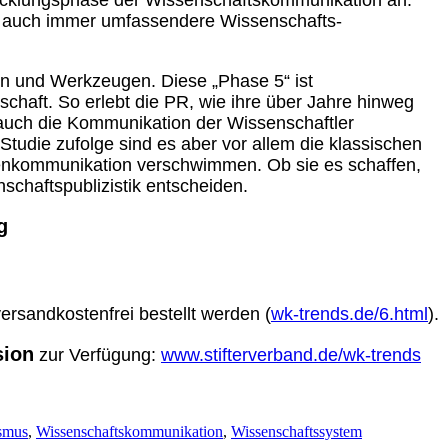
twicklungsphase der Wissenschaftskommunikation an:
ik auch immer umfassendere Wissenschafts-
en und Werkzeugen. Diese „Phase 5“ ist
haft. So erlebt die PR, wie ihre über Jahre hinweg
 auch die Kommunikation der Wissenschaftler
tudie zufolge sind es aber vor allem die klassischen
enkommunikation verschwimmen. Ob sie es schaffen,
schaftspublizistik entscheiden.
g
ersandkostenfrei bestellt werden (
wk-trends.de/6.html
).
sion
zur Verfügung:
www.stifterverband.de/wk-trends
ismus
,
Wissenschaftskommunikation
,
Wissenschaftssystem