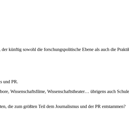
rs, der künftig sowohl die forschungspolitische Ebene als auch die Prakt
us und PR.
bore, Wissenschaftsfilme, Wissenschaftstheater… übrigens auch Schule 
rten, die zum größten Teil dem Journalismus und der PR entstammen?