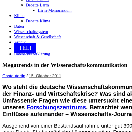
Debatte Lärm
Lärm-Memorandum
Klima
Debatte Klima
Daten
Wissenschaftssystem
Wissenschaft & Gesellschaft
Archiv
TELI
Datenschutzerklärung
Megatrends in der Wissenschaftskommunikation
/
Gastautor/in
15. Oktober 2011
Wo steht die deutsche Wissenschaftskommuni
der Finanz- und Wirtschaftskrise? Was sind 
Umfassende Fragen wie diese untersucht ein
unseres
Forschungszentrums
. Betrachtet we
Einflüsse aufeinander – Wissenschafts-Journ
Ausgehend von einer Bestandsaufnahme unter gut 300