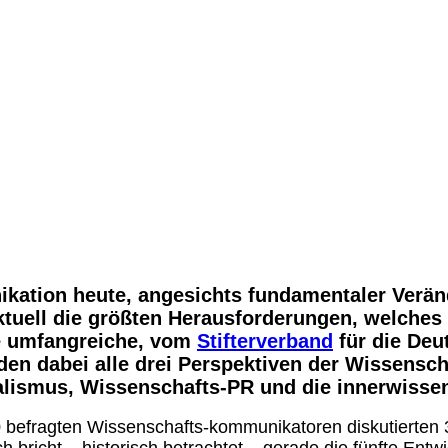
kation heute, angesichts fundamentaler Verä
aktuell die größten Herausforderungen, welche
e umfangreiche, vom
Stifterverband
für die Deu
rden dabei alle drei Perspektiven der Wissens
alismus, Wissenschafts-PR und die innerwisse
 befragten Wissenschafts-kommunikatoren diskutierten