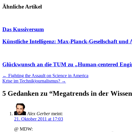
Ähnliche Artikel
Das Kussiversum
Künstliche Intelligenz: Max-Planck-Gesellschaft und
Glückwunsch an die TUM zu „Human-centered Engi
Artikel
←
Fighting the Assault on Science in America
Krise im Technikjournalismus?
→
Navigation
5 Gedanken zu “
Megatrends in der Wisse
Alex Gerber
meint:
21. Oktober 2011 at 17:03
@ MDW: