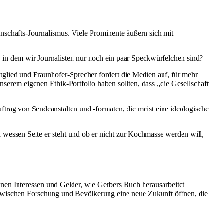
schafts-Journalismus. Viele Prominente äußern sich mit
, in dem wir Journalisten nur noch ein paar Speckwürfelchen sind?
glied und Fraunhofer-Sprecher fordert die Medien auf, für mehr
serem eigenen Ethik-Portfolio haben sollten, dass „die Gesellschaft
ftrag von Sendeanstalten und -formaten, die meist eine ideologische
nd wessen Seite er steht und ob er nicht zur Kochmasse werden will,
enen Interessen und Gelder, wie Gerbers Buch herausarbeitet
zwischen Forschung und Bevölkerung eine neue Zukunft öffnen, die