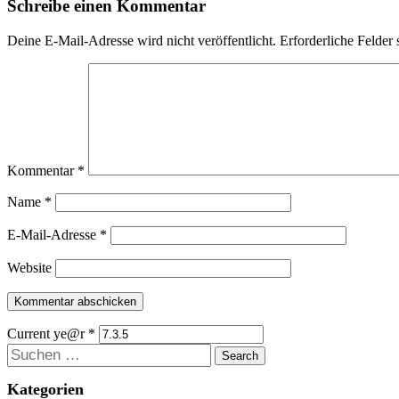
Schreibe einen Kommentar
Deine E-Mail-Adresse wird nicht veröffentlicht.
Erforderliche Felder 
Kommentar
*
Name
*
E-Mail-Adresse
*
Website
Current ye@r
*
Suchen
Kategorien