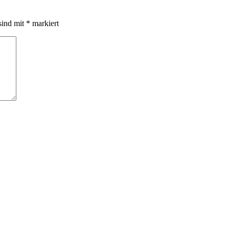
sind mit
*
markiert