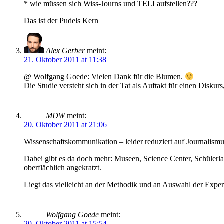
* wie müssen sich Wiss-Journs und TELI aufstellen???
Das ist der Pudels Kern
Alex Gerber
meint:
21. Oktober 2011 at 11:38
@ Wolfgang Goede: Vielen Dank für die Blumen.
Die Studie versteht sich in der Tat als Auftakt für einen Disku
MDW
meint:
20. Oktober 2011 at 21:06
Wissenschaftskommunikation – leider reduziert auf Journalism
Dabei gibt es da doch mehr: Museen, Science Center, Schülerla
oberflächlich angekratzt.
Liegt das vielleicht an der Methodik und an Auswahl der Expe
Wolfgang Goede
meint:
20. Oktober 2011 at 15:54