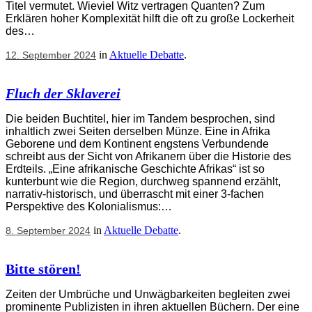
Titel vermutet. Wieviel Witz vertragen Quanten? Zum
Erklären hoher Komplexität hilft die oft zu große Lockerheit
des…
in
Aktuelle Debatte
.
12. September 2024
Fluch der Sklaverei
Die beiden Buchtitel, hier im Tandem besprochen, sind
inhaltlich zwei Seiten derselben Münze. Eine in Afrika
Geborene und dem Kontinent engstens Verbundende
schreibt aus der Sicht von Afrikanern über die Historie des
Erdteils. „Eine afrikanische Geschichte Afrikas“ ist so
kunterbunt wie die Region, durchweg spannend erzählt,
narrativ-historisch, und überrascht mit einer 3-fachen
Perspektive des Kolonialismus:…
in
Aktuelle Debatte
.
8. September 2024
Bitte stören!
Zeiten der Umbrüche und Unwägbarkeiten begleiten zwei
prominente Publizisten in ihren aktuellen Büchern. Der eine