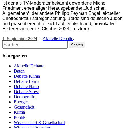
ist der als TV-Moderator bekannt gewordene Michel
Friedman, ehemaliger Herausgeber der „Jüdischen
Allgemeinen“; der andere Philipp Peyman Engel, aktueller
Chefredakteur selbiger Zeitung. Beide sind deutsche Juden
und präsentieren ihre Sicht auf Deutschland, provokativ:
Ersterer vor dem 7. Oktober 2023, Letzterer…
in
Aktuelle Debatte
.
1. September 2024
Suchen
Kategorien
Aktuelle Debatte
Daten
Debatte Klima
Debatte Lärm
Debatte Nano
Debatte Stress
Demografie
Energie
Gesundheit
Klima
Politik
Wissenschaft & Gesellschaft
Wissenschaftssystem