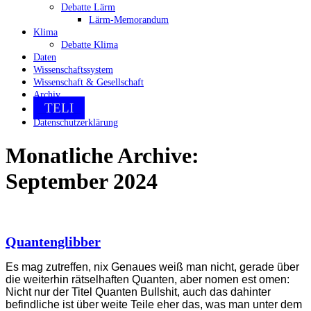
Debatte Lärm
Lärm-Memorandum
Klima
Debatte Klima
Daten
Wissenschaftssystem
Wissenschaft & Gesellschaft
Archiv
TELI
Datenschutzerklärung
Monatliche Archive:
September 2024
Quantenglibber
Es mag zutreffen, nix Genaues weiß man nicht, gerade über
die weiterhin rätselhaften Quanten, aber nomen est omen:
Nicht nur der Titel Quanten Bullshit, auch das dahinter
befindliche ist über weite Teile eher das, was man unter dem