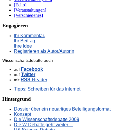
[Echo]
[Veranstaltungen]
[Verschiedenes]
Engagieren
Ihr Kommentar,
Ihr Beitrag,
Ihre Idee
Registrieren als Autor/Autorin
Wissenschaftsdebatte auch
Facebook
auf
Twitter
auf
RSS
-Reader
mit
Tipps: Schreiben für das Internet
Hintergrund
Dossier über ein neuartiges Beteiligungsformat
Konzept
Die Wissenschaftsdebatte 2009
Die W-Debatte geht weiter ...
US Science Debate