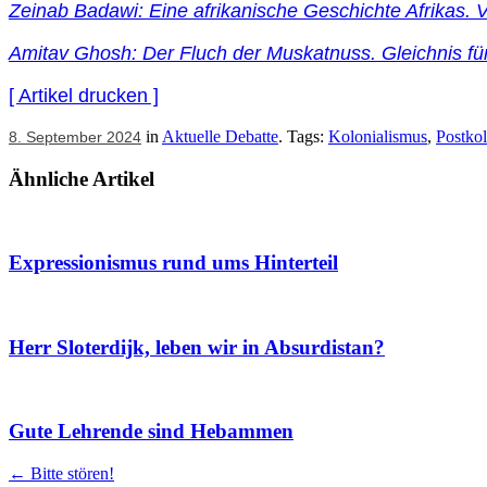
Zeinab Badawi: Eine afrikanische Geschichte Afrikas.
Amitav Ghosh: Der Fluch der Muskatnuss. Gleichnis für
[ Artikel drucken ]
in
Aktuelle Debatte
. Tags:
Kolonialismus
,
Postkol
8. September 2024
Ähnliche Artikel
Expressionismus rund ums Hinterteil
Herr Sloterdijk, leben wir in Absurdistan?
Gute Lehrende sind Hebammen
Artikel
←
Bitte stören!