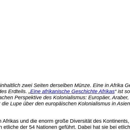
d inhaltlich zwei Seiten derselben Münze. Eine in Afri
es Erdteils. „
Eine afrikanische Geschichte Afrikas
“ ist 
-fachen Perspektive des Kolonialismus: Europäer, Araber, d
lt die Lupe über den europäischen Kolonialismus in Asie
 Afrikas und die enorm große Diversität des Kontinents,
ch etliche der 54 Nationen geführt. Dabei hat sie bei et