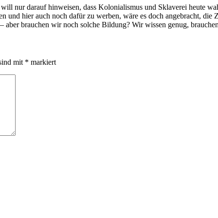
will nur darauf hinweisen, dass Kolonialismus und Sklaverei heute wahr
n und hier auch noch dafür zu werben, wäre es doch angebracht, die Ze
— aber brauchen wir noch solche Bildung? Wir wissen genug, brauche
sind mit
*
markiert