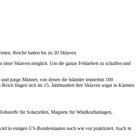
isten, Reiche hatten bis zu 20 Sklaven.
ht ohne Sklaven möglich. Um die ganze Feldarbeit zu schaffen und
en und junge Männer, von denen die Isländer immerhin 100
eich fingen sich im 15. Jahrhundert ihre Sklaven sogar in Kärnten
(Rohstoffe für Solarzellen, Magnete für Windkraftanlagen,
wird in einigen US-Bundesstaaten nach wie vor praktiziert. Auch in