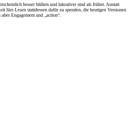
scheinlich besser blühen und lukrativer sind als früher. Anstatt
it fürs Lesen stattdessen dafür zu spenden, die heutigen Versionen
n aber Engagement und „action“.