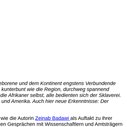
ka Geborene und dem Kontinent engstens Verbundende
so kunterbunt wie die Region, durchweg spannend
ie Afrikaner selbst, alle bedienten sich der Sklaverei.
n und Amerika. Auch hier neue Erkenntnisse: Der
 wie die Autorin
Zeinab Badawi
als Auftakt zu ihrer
lichen Gesprächen mit Wissenschaftlern und Amtsträgern