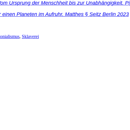
 Vom Ursprung der Menschheit bis zur Unabhängigkeit. 
 einen Planeten im Aufruhr. Matthes § Seitz Berlin 2023
onialismus
,
Sklaverei