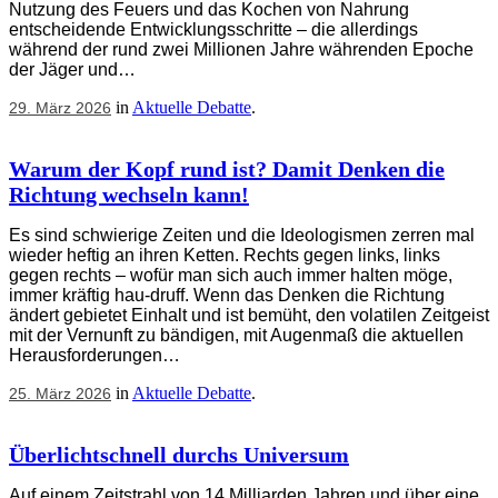
Nutzung des Feuers und das Kochen von Nahrung
entscheidende Entwicklungsschritte – die allerdings
während der rund zwei Millionen Jahre währenden Epoche
der Jäger und…
in
Aktuelle Debatte
.
29. März 2026
Warum der Kopf rund ist? Damit Denken die
Richtung wechseln kann!
Es sind schwierige Zeiten und die Ideologismen zerren mal
wieder heftig an ihren Ketten. Rechts gegen links, links
gegen rechts – wofür man sich auch immer halten möge,
immer kräftig hau-druff. Wenn das Denken die Richtung
ändert gebietet Einhalt und ist bemüht, den volatilen Zeitgeist
mit der Vernunft zu bändigen, mit Augenmaß die aktuellen
Herausforderungen…
in
Aktuelle Debatte
.
25. März 2026
Überlichtschnell durchs Universum
Auf einem Zeitstrahl von 14 Milliarden Jahren und über eine