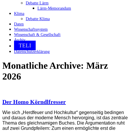
Debatte Lärm
Lärm-Memorandum
Klima
Debatte Klima
Daten
Wissenschaftssystem
Wissenschaft & Gesellschaft
Archiv
TELI
Datenschutzerklärung
Monatliche Archive:
März
2026
Der Homo Körndlfresser
Wie sich „Herdfeuer und Hochkultur“ gegenseitig bedingen
und daraus der moderne Mensch hervorging, ist das zentrale
Thema des gleichnamigen Buches. Die Argumentation ruht
auf zwei Grundpfeilern: Zum einen ermöglichte erst die