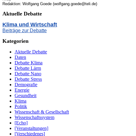
Redaktion: Wolfgang Goede (wolfgang.goede@teli.de)
Aktuelle Debatte
Klima und Wirtschaft
Beiträge zur Debatte
Kategorien
Aktuelle Debatte
Daten
Debatte Klima
Debatte Lärm
Debatte Nano
Debatte Stress
Demografie
Energie
Gesundheit
Klima
Politik
Wissenschaft & Gesellschaft
Wissenschaftssystem
[Echo]
[Veranstaltungen]
[Verschiedenes]