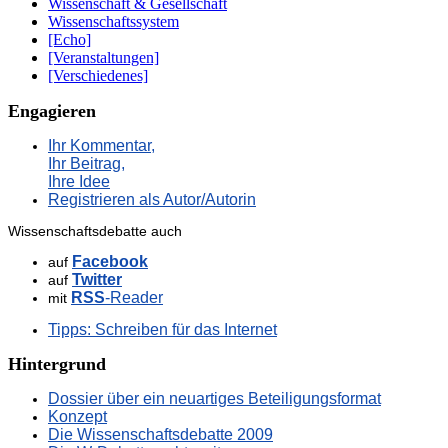
Wissenschaft & Gesellschaft
Wissenschaftssystem
[Echo]
[Veranstaltungen]
[Verschiedenes]
Engagieren
Ihr Kommentar,
Ihr Beitrag,
Ihre Idee
Registrieren als Autor/Autorin
Wissenschaftsdebatte auch
Facebook
auf
Twitter
auf
RSS
-Reader
mit
Tipps: Schreiben für das Internet
Hintergrund
Dossier über ein neuartiges Beteiligungsformat
Konzept
Die Wissenschaftsdebatte 2009