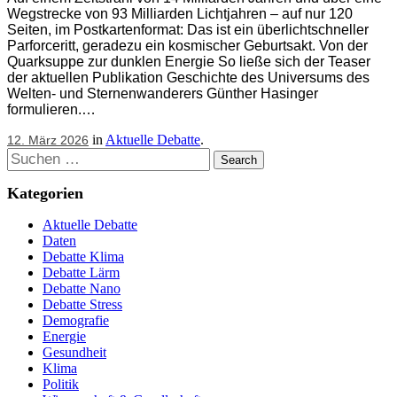
Wegstrecke von 93 Milliarden Lichtjahren – auf nur 120
Seiten, im Postkartenformat: Das ist ein überlichtschneller
Parforceritt, geradezu ein kosmischer Geburtsakt. Von der
Quarksuppe zur dunklen Energie So ließe sich der Teaser
der aktuellen Publikation Geschichte des Universums des
Welten- und Sternenwanderers Günther Hasinger
formulieren.…
in
Aktuelle Debatte
.
12. März 2026
Suchen
Kategorien
Aktuelle Debatte
Daten
Debatte Klima
Debatte Lärm
Debatte Nano
Debatte Stress
Demografie
Energie
Gesundheit
Klima
Politik