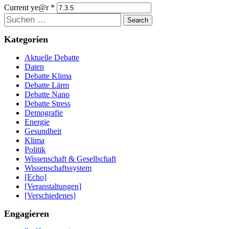
Current ye@r
*
Suchen
Kategorien
Aktuelle Debatte
Daten
Debatte Klima
Debatte Lärm
Debatte Nano
Debatte Stress
Demografie
Energie
Gesundheit
Klima
Politik
Wissenschaft & Gesellschaft
Wissenschaftssystem
[Echo]
[Veranstaltungen]
[Verschiedenes]
Engagieren