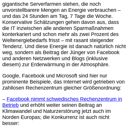
gigantische Serverfarmen stehen, die noch
unvorstellbarere Mengen an Energie verbrauchen –
und das 24 Stunden am Tag, 7 Tage die Woche.
Konservative Schätzungen gehen davon aus, dass
die IT inzwischen alle anderen Sparmaßnahmen
konterkariert und schon mehr als zwei Prozent des
Weltenergiebedarfs frisst – mit rasant steigender
Tendenz. Und diese Energie ist danach natürlich nicht
weg, sondern als Beitrag der Jünger von Facebook
und anderen Netzwerken und Blogs (inklusive
diesem) zur Erderwärmung in der Atmosphäre.
Google, Facebook und Microsoft sind hier nur
prominente Beispiele, das Internet wird getrieben von
zahllosen Rechenzentrum gleicher Größenordnung:
–
Facebook nimmt schwedisches Rechenzentrum in
Betrieb
und erhöht weiter seinen Beitrag an
Klimawandel und Naturzerstörung jetzt auch im
Norden Europas; die Konkurrenz ist auch nicht
besser: