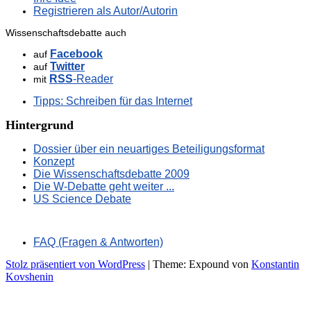
Registrieren als Autor/Autorin
Wissenschaftsdebatte auch
Facebook
auf
Twitter
auf
RSS
-Reader
mit
Tipps: Schreiben für das Internet
Hintergrund
Dossier über ein neuartiges Beteiligungsformat
Konzept
Die Wissenschaftsdebatte 2009
Die W-Debatte geht weiter ...
US Science Debate
FAQ (Fragen & Antworten)
Stolz präsentiert von WordPress
|
Theme: Expound von
Konstantin
Kovshenin