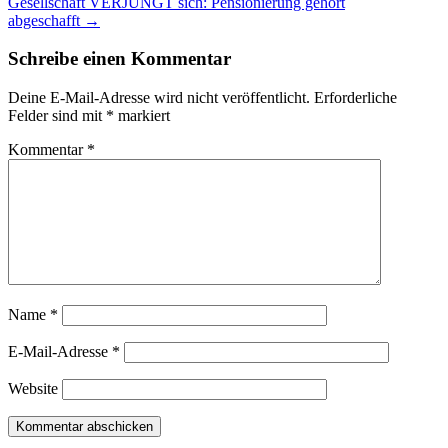
Gesellschaft VERJÜNGT sich: Pensionierung gehört
abgeschafft
→
Schreibe einen Kommentar
Deine E-Mail-Adresse wird nicht veröffentlicht.
Erforderliche
Felder sind mit
*
markiert
Kommentar
*
Name
*
E-Mail-Adresse
*
Website