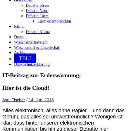
Gesundheit
Debatte Stress
Debatte Nano
Debatte Lärm
Lärm-Memorandum
Klima
Debatte Klima
Daten
Wissenschaftssystem
Wissenschaft & Gesellschaft
Archiv
TELI
Datenschutzerklärung
IT-Beitrag zur Erderwärmung:
Hier ist die Cloud!
/
Axel Fischer
14. Juni 2013
Alles elektronisch, alles ohne Papier – und dann das
Gefühl, das alles sei umweltfreundlich? Wenigen ist
klar, dass hinter unserer elektronischen
Kommunikation bis hin zu dieser Debatte hier