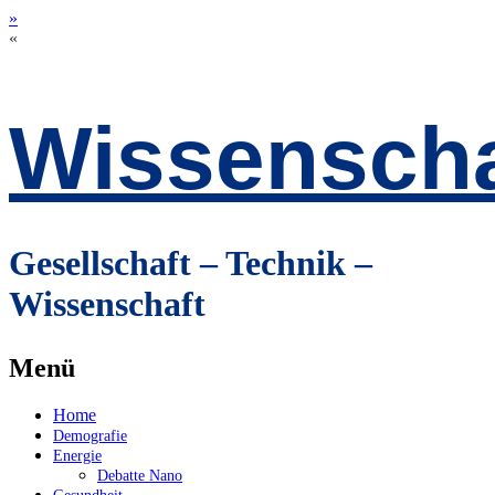
»
«
Wissenscha
Gesellschaft – Technik –
Wissenschaft
Menü
Zum
Home
Inhalt
Demografie
springen
Energie
Debatte Nano