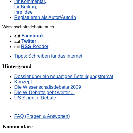
Ihr Kommentar,
Ihr Beitrag,
Ihre Idee
Registrieren als Autor/Autorin
Wissenschaftsdebatte auch
Facebook
auf
Twitter
auf
RSS
-Reader
mit
Tipps: Schreiben für das Internet
Hintergrund
Dossier über ein neuartiges Beteiligungsformat
Konzept
Die Wissenschaftsdebatte 2009
Die W-Debatte geht weiter ...
US Science Debate
FAQ (Fragen & Antworten)
Kommentare