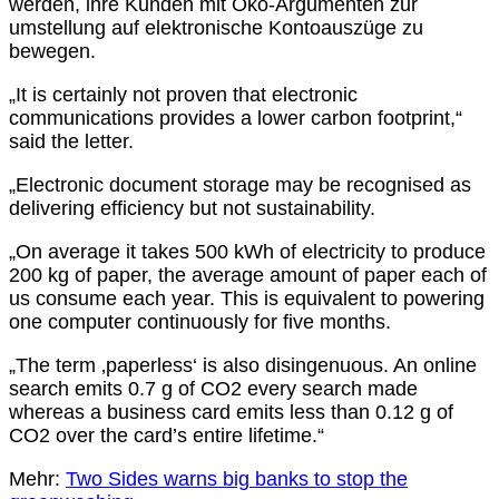
werden, ihre Kunden mit Öko-Argumenten zur
umstellung auf elektronische Kontoauszüge zu
bewegen.
„It is certainly not proven that electronic
communications provides a lower carbon footprint,“
said the letter.
„Electronic document storage may be recognised as
delivering efficiency but not sustainability.
„On average it takes 500 kWh of electricity to produce
200 kg of paper, the average amount of paper each of
us consume each year. This is equivalent to powering
one computer continuously for five months.
„The term ‚paperless‘ is also disingenuous. An online
search emits 0.7 g of CO2 every search made
whereas a business card emits less than 0.12 g of
CO2 over the card’s entire lifetime.“
Mehr:
Two Sides warns big banks to stop the