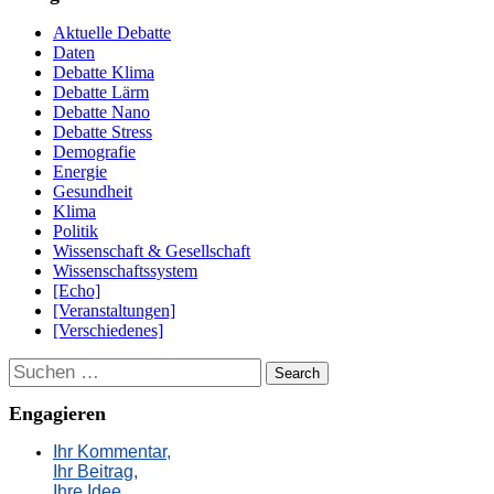
Aktuelle Debatte
Daten
Debatte Klima
Debatte Lärm
Debatte Nano
Debatte Stress
Demografie
Energie
Gesundheit
Klima
Politik
Wissenschaft & Gesellschaft
Wissenschaftssystem
[Echo]
[Veranstaltungen]
[Verschiedenes]
Suchen
Engagieren
Ihr Kommentar,
Ihr Beitrag,
Ihre Idee