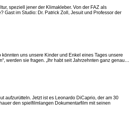
ur, speziell jener der Klimakleber. Von der FAZ als
? Gast im Studio: Dr. Patrick Zoll, Jesuit und Professor der
 könnten uns unsere Kinder und Enkel eines Tages unsere
n“, werden sie fragen. „Ihr habt seit Jahrzehnten ganz genau…
 aufzurütteln. Jetzt ist es Leonardo DiCaprio, der am 30
schauer den spielfilmlangen Dokumentarfilm mit seinen