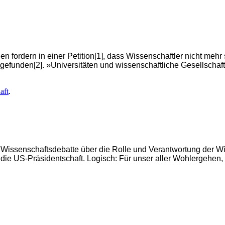
n fordern in einer Petition[1], dass Wissenschaftler nicht mehr
r gefunden[2]. »Universitäten und wissenschaftliche Gesellscha
aft
.
!« Wissenschaftsdebatte über die Rolle und Verantwortung der W
 die US-Präsidentschaft. Logisch: Für unser aller Wohlergehen,