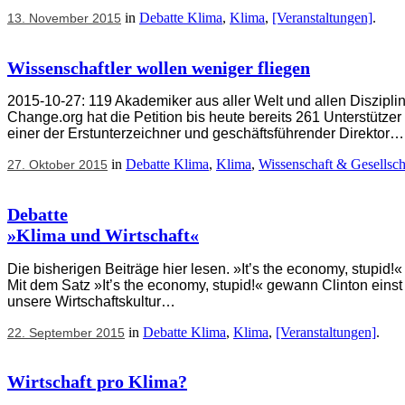
in
Debatte Klima
,
Klima
,
[Veranstaltungen]
.
13. November 2015
Wissenschaftler wollen weniger fliegen
2015-10-27: 119 Akademiker aus aller Welt und allen Diszipline
Change.org hat die Petition bis heute bereits 261 Unterstütze
einer der Erstunterzeichner und geschäftsführender Direktor…
in
Debatte Klima
,
Klima
,
Wissenschaft & Gesellsch
27. Oktober 2015
Debatte
»Klima und Wirtschaft«
Die bisherigen Beiträge hier lesen. »It’s the economy, stupid
Mit dem Satz »It’s the economy, stupid!« gewann Clinton einst
unsere Wirtschaftskultur…
in
Debatte Klima
,
Klima
,
[Veranstaltungen]
.
22. September 2015
Wirtschaft pro Klima?