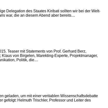
ige Delegation des Staates Kiribati sollten wir bei der Welt-
ris war, die an diesem Abend aber bereits…
5. Teaser mit Statements von Prof. Gerhard Berz,
; Klaus von Birgelen, Marekting-Experte, Projektmanager,
kation, Politik, die…
n geladen, um mit einer veritablen Wissenschaftsdebatte
gefolgt: Helmuth Trischler, Professor und Leiter des