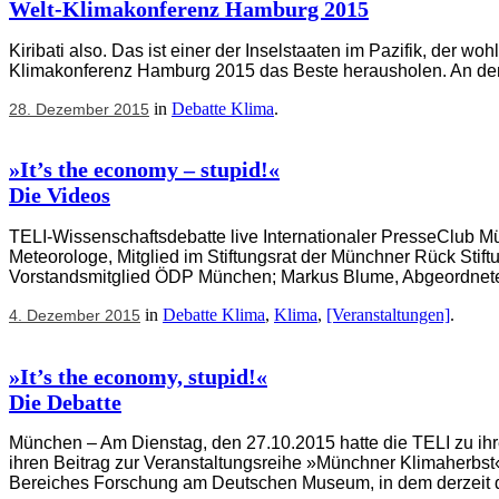
Welt-Klimakonferenz Hamburg 2015
Kiribati also. Das ist einer der Inselstaaten im Pazifik, der wo
Klimakonferenz Hamburg 2015 das Beste herausholen. An dem T
in
Debatte Klima
.
28. Dezember 2015
»It’s the economy – stupid!«
Die Videos
TELI-Wissenschaftsdebatte live Internationaler PresseClub 
Meteorologe, Mitglied im Stiftungsrat der Münchner Rück Stif
Vorstandsmitglied ÖDP München; Markus Blume, Abgeordneter
in
Debatte Klima
,
Klima
,
[Veranstaltungen]
.
4. Dezember 2015
»It’s the economy, stupid!«
Die Debatte
München – Am Dienstag, den 27.10.2015 hatte die TELI zu ihr
ihren Beitrag zur Veranstaltungsreihe »Münchner Klimaherbst«
Bereiches Forschung am Deutschen Museum, in dem derzeit