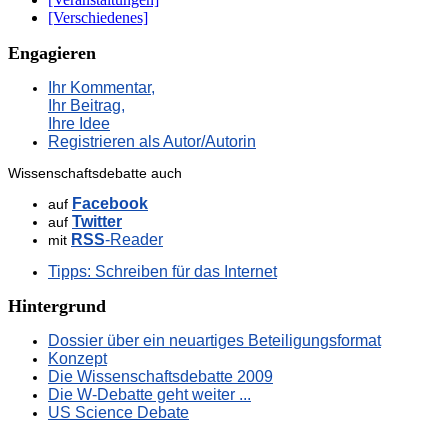
[Verschiedenes]
Engagieren
Ihr Kommentar,
Ihr Beitrag,
Ihre Idee
Registrieren als Autor/Autorin
Wissenschaftsdebatte auch
Facebook
auf
Twitter
auf
RSS
-Reader
mit
Tipps: Schreiben für das Internet
Hintergrund
Dossier über ein neuartiges Beteiligungsformat
Konzept
Die Wissenschaftsdebatte 2009
Die W-Debatte geht weiter ...
US Science Debate