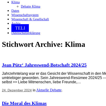
Klima
Debatte Klima
Daten
Wissenschaftssystem
Wissenschaft & Gesellschaft
Archiv
TELI
Datenschutzerklärung
Stichwort Archive:
Klima
Jean Pütz‘ Jahreswend-Botschaft 2024/25
Jahrzehntelang war er das Gesicht der Wissenschaft in den Me
umtriebiger geworden. Sein Jahreswend-Resümee 2024/25 — e
selbst >> Liebe Mitmenschen, liebe Freunde,…
in
Aktuelle Debatte
.
24. Dezember 2024
Die Moral des Klimas