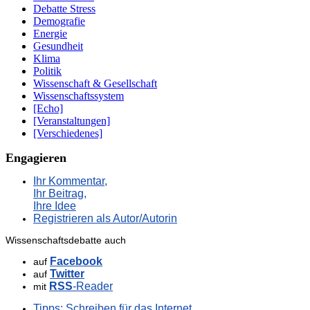
Debatte Stress
Demografie
Energie
Gesundheit
Klima
Politik
Wissenschaft & Gesellschaft
Wissenschaftssystem
[Echo]
[Veranstaltungen]
[Verschiedenes]
Engagieren
Ihr Kommentar,
Ihr Beitrag,
Ihre Idee
Registrieren als Autor/Autorin
Wissenschaftsdebatte auch
Facebook
auf
Twitter
auf
RSS
-Reader
mit
Tipps: Schreiben für das Internet