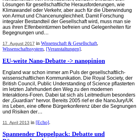
Lösungen für gesellschaftliche Herausforderungen, wie
Klimawandel oder Verkehr, aber auch für die Überwindung
von Armut und Chancenungleichheit. Damit Forschung
integraler Bestandteil der Gesellschaft wird, muss man sie
aus ihren Elfenbeintürmen befreien und Gelegenheiten für
Begegnungen und…
in
Wissenschaft & Gesellschaft
,
17. August 2017
Wissenschaftssystem
,
[Veranstaltungen]
.
EU-weite Nano-Debatte -> nanopinion
England war schon immer am Puls der gesellschaftlich-
wissenschaftlichen Kommunikation. Die Royal Society, der
British Council, Public Understanding of Science pflasterten
im letzten Jahrhundert den Weg zu den modernen
Interaktions-Foren. Dabei tat sich als Leitmedium besonders
der „Guardian“ hervor. Bereits 2005 rief er die NanoJury/UK
ins Leben, eine offene Bürgerkonferenz über die Segnungen
und Risiken der…
in
[Echo]
.
11. April 2013
Spannender Doppelpack: Debatte und