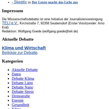
- Skeptix
zu
Der Letzte macht das Licht aus
Impressum
Die Wissenschaftsdebatte ist eine Initiative der Journalistenvereinigung
TELI e.V.
, Kirchstraße 7, 92358 Seubersdorf (Erster Vorsitzender: Arno
Kral)
Redaktion: Wolfgang Goede (wolfgang.goede@teli.de)
Aktuelle Debatte
Klima und Wirtschaft
Beiträge zur Debatte
Kategorien
Aktuelle Debatte
Daten
Debatte Klima
Debatte Lärm
Debatte Nano
Debatte Stress
Demografie
Energie
Gesundheit