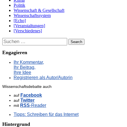
Klima
Politik
Wissenschaft & Gesellschaft
Wissenschaftssystem
[Echo]
[Veranstaltungen]
[Verschiedenes]
Suchen
Engagieren
Ihr Kommentar,
Ihr Beitrag,
Ihre Idee
Registrieren als Autor/Autorin
Wissenschaftsdebatte auch
Facebook
auf
Twitter
auf
RSS
-Reader
mit
Tipps: Schreiben für das Internet
Hintergrund