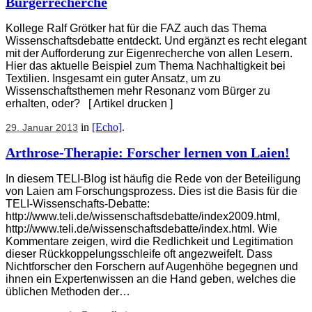
Bürgerrecherche
Kollege Ralf Grötker hat für die FAZ auch das Thema
Wissenschaftsdebatte entdeckt. Und ergänzt es recht elegant
mit der Aufforderung zur Eigenrecherche von allen Lesern.
Hier das aktuelle Beispiel zum Thema Nachhaltigkeit bei
Textilien. Insgesamt ein guter Ansatz, um zu
Wissenschaftsthemen mehr Resonanz vom Bürger zu
erhalten, oder? [ Artikel drucken ]
in
[Echo]
.
29. Januar 2013
Arthrose-Therapie: Forscher lernen von Laien!
In diesem TELI-Blog ist häufig die Rede von der Beteiligung
von Laien am Forschungsprozess. Dies ist die Basis für die
TELI-Wissenschafts-Debatte:
http://www.teli.de/wissenschaftsdebatte/index2009.html,
http://www.teli.de/wissenschaftsdebatte/index.html. Wie
Kommentare zeigen, wird die Redlichkeit und Legitimation
dieser Rückkoppelungsschleife oft angezweifelt. Dass
Nichtforscher den Forschern auf Augenhöhe begegnen und
ihnen ein Expertenwissen an die Hand geben, welches die
üblichen Methoden der…