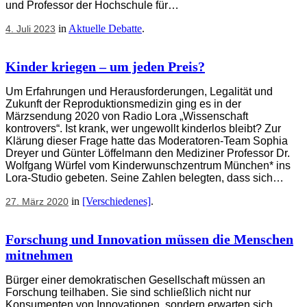
und Professor der Hochschule für…
in
Aktuelle Debatte
.
4. Juli 2023
Kinder kriegen – um jeden Preis?
Um Erfahrungen und Herausforderungen, Legalität und
Zukunft der Reproduktionsmedizin ging es in der
Märzsendung 2020 von Radio Lora „Wissenschaft
kontrovers“. Ist krank, wer ungewollt kinderlos bleibt? Zur
Klärung dieser Frage hatte das Moderatoren-Team Sophia
Dreyer und Günter Löffelmann den Mediziner Professor Dr.
Wolfgang Würfel vom Kinderwunschzentrum München* ins
Lora-Studio gebeten. Seine Zahlen belegten, dass sich…
in
[Verschiedenes]
.
27. März 2020
Forschung und Innovation müssen die Menschen
mitnehmen
Bürger einer demokratischen Gesellschaft müssen an
Forschung teilhaben. Sie sind schließlich nicht nur
Konsumenten von Innovationen, sondern erwarten sich