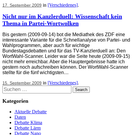
in
[Verschiedenes]
.
17. September 2009
Nicht nur im Kanzlerduell: Wissenschaft kein
Thema in Partei-Wortwolken
Bis gestern (2009-09-14) bot die Mediathek des ZDF eine
interessante Variante für die Schnellanalyse von Partei- und
Wahlprogrammen, aber auch für wichtige
Bundestagsdebatten und für das TV-Kanzlerduell an: Den
WortWahl-Scanner. Leider war die Seite heute (2009-09-15)
nicht mehr erreichbar. Aber die Hauptergebnisse hatte ich
gestern noch aufschreiben können. Der WortWahl-Scanner
stellte für die fünf wichtigsten…
in
[Verschiedenes]
.
15. September 2009
Suchen
Kategorien
Aktuelle Debatte
Daten
Debatte Klima
Debatte Lärm
Debatte Nano