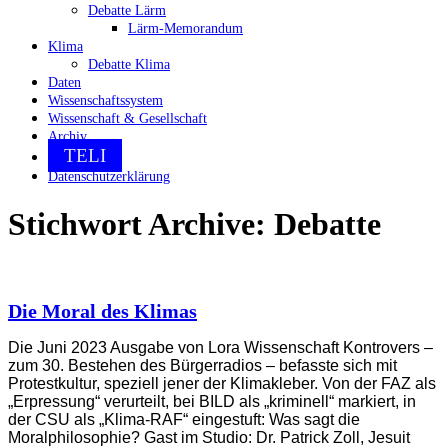
Debatte Lärm
Lärm-Memorandum
Klima
Debatte Klima
Daten
Wissenschaftssystem
Wissenschaft & Gesellschaft
Archiv
TELI
Datenschutzerklärung
Stichwort Archive:
Debatte
Die Moral des Klimas
Die Juni 2023 Ausgabe von Lora Wissenschaft Kontrovers –
zum 30. Bestehen des Bürgerradios – befasste sich mit
Protestkultur, speziell jener der Klimakleber. Von der FAZ als
„Erpressung“ verurteilt, bei BILD als „kriminell“ markiert, in
der CSU als „Klima-RAF“ eingestuft: Was sagt die
Moralphilosophie? Gast im Studio: Dr. Patrick Zoll, Jesuit