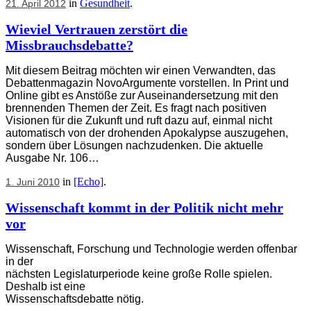
in
Gesundheit
.
21. April 2012
Wieviel Vertrauen zerstört die
Missbrauchsdebatte?
Mit diesem Beitrag möchten wir einen Verwandten, das
Debattenmagazin NovoArgumente vorstellen. In Print und
Online gibt es Anstöße zur Auseinandersetzung mit den
brennenden Themen der Zeit. Es fragt nach positiven
Visionen für die Zukunft und ruft dazu auf, einmal nicht
automatisch von der drohenden Apokalypse auszugehen,
sondern über Lösungen nachzudenken. Die aktuelle
Ausgabe Nr. 106…
in
[Echo]
.
1. Juni 2010
Wissenschaft kommt in der Politik nicht mehr
vor
Wissenschaft, Forschung und Technologie werden offenbar
in der
nächsten Legislaturperiode keine große Rolle spielen.
Deshalb ist eine
Wissenschaftsdebatte nötig.