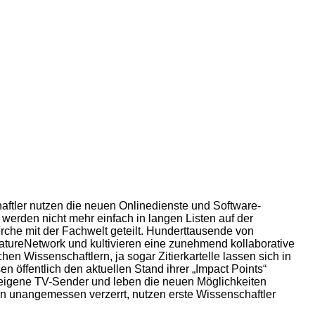
aftler nutzen die neuen Onlinedienste und Software-
werden nicht mehr einfach in langen Listen auf der
che mit der Fachwelt geteilt.
Hunderttausende von
atureNetwork und kultivieren eine zunehmend kollaborative
en Wissenschaftlern, ja sogar Zitierkartelle lassen sich in
 öffentlich den aktuellen Stand ihrer „Impact Points“
e eigene TV-Sender und leben die neuen Möglichkeiten
en unangemessen verzerrt, nutzen erste Wissenschaftler