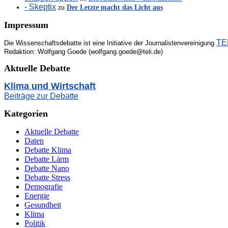
- Skeptix
zu
Der Letzte macht das Licht aus
Impressum
TEL
Die Wissenschaftsdebatte ist eine Initiative der Journalistenvereinigung
Redaktion: Wolfgang Goede (wolfgang.goede@teli.de)
Aktuelle Debatte
Klima und Wirtschaft
Beiträge zur Debatte
Kategorien
Aktuelle Debatte
Daten
Debatte Klima
Debatte Lärm
Debatte Nano
Debatte Stress
Demografie
Energie
Gesundheit
Klima
Politik