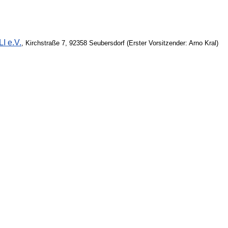
I e.V.
, Kirchstraße 7, 92358 Seubersdorf (Erster Vorsitzender: Arno Kral)