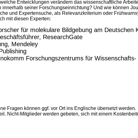
welche Entwicklungen verändern das wissenschaftliche Arbeiten 
on innerhalb seiner Forschungseinrichtung? Und wie können Jou
rche und Expertensuche, als Relevanzkriterium oder Frühwarn
ch mit diesen Experten:
Forscher für molekulare Bildgebung am Deutschen
eschäftsführer, ResearchGate
lung, Mendeley
Publishing
 innokomm Forschungszentrums für Wissenschafts-
lne Fragen können ggf. vor Ort ins Englische übersetzt werden.
l. Nicht-Mitglieder werden gebeten, sich mit einem Kostenbeitr