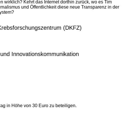
wirklich? Kehrt das Internet dorthin zurück, wo es Tim
rnalismus und Öffentlichkeit diese neue Transparenz in der
system?
 Krebsforschungszentrum (DKFZ)
 und Innovationskommunikation
ag in Höhe von 30 Euro zu beteiligen.