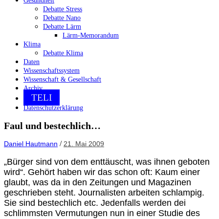
Gesundheit
Debatte Stress
Debatte Nano
Debatte Lärm
Lärm-Memorandum
Klima
Debatte Klima
Daten
Wissenschaftssystem
Wissenschaft & Gesellschaft
Archiv
TELI
Datenschutzerklärung
Faul und bestechlich…
/
Daniel Hautmann
21. Mai 2009
„Bürger sind von dem enttäuscht, was ihnen geboten
wird“. Gehört haben wir das schon oft: Kaum einer
glaubt, was da in den Zeitungen und Magazinen
geschrieben steht. Journalisten arbeiten schlampig.
Sie sind bestechlich etc. Jedenfalls werden dei
schlimmsten Vermutungen nun in einer Studie des