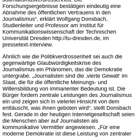
Forschungsergebnisse bestätigen eindeutig eine
Abnahme des öffentlichen Vertrauens in den
Journalismus“, erklärt Wolfgang Donsbach,
Studienleiter und Professor am Institut für
Kommunikationswissenschaft der Technischen
Universität Dresden http://tu-dresden.de, im
pressetext-Interview.
Ähnlich wie die Politikverdrossenheit sei auch die
gegenwärtige Glaubwürdigkeitskrise des
Journalismus ein Phänomen, das die Demokratie
untergrabe. „Journalisten sind die ‚vierte Gewalt‘ im
Staat, die für die öffentliche Meinungs- und
Willensbildung von immanenter Bedeutung ist. Die
Bürger fordern zentrale Leistungen des Journalismus
ein und zeigen sich in vielerlei Hinsicht von dem
enttäuscht, was ihnen geboten wird“, stellt Donsbach
fest. Gerade in der heutigen Internetgesellschaft seien
die Menschen aber auf Journalisten als
kommunikative Vermittler angewiesen. „Für eine
moderne Demokratie ist diese Leistung von zentraler