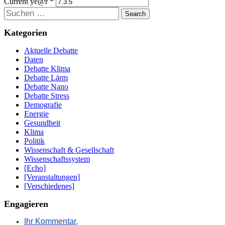
Current ye@r
*
Suchen
Kategorien
Aktuelle Debatte
Daten
Debatte Klima
Debatte Lärm
Debatte Nano
Debatte Stress
Demografie
Energie
Gesundheit
Klima
Politik
Wissenschaft & Gesellschaft
Wissenschaftssystem
[Echo]
[Veranstaltungen]
[Verschiedenes]
Engagieren
Ihr Kommentar,