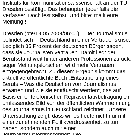
Instituts für Kommunikationswissenschaft an der TU
Dresden bestätigt. Das behaupten jedenfalls die
Verfasser. Doch lest selbst! Und bitte: mailt eure
Meinung!!
Dresden (pte/19.05.2009/06:05) – Der Journalismus
befindet sich in Deutschland in einer Vertrauenskrise.
Lediglich 35 Prozent der deutschen Bürger sagen,
dass sie Journalisten vertrauen.
Damit liegt der
Berufsstand weit hinter anderen Professionen zurück,
sogar Meinungsforschern wird mehr Vertrauen
entgegengebracht. Zu diesem Ergebnis kommt das
aktuell veröffentlichte Buch „Entzauberung eines
Berufs – Was die Deutschen vom Journalismus
erwarten und wie sie enttäuscht werden“, das auf
Basis einer telefonischen Repräsentativbefragung ein
umfassendes Bild von der öffentlichen Wahrnehmung
des Journalismus in Deutschland zeichnet. „Unsere
Untersuchung zeigt, dass wir es heute nicht nur mit
einer zunehmenden Politikverdrossenheit zu tun
haben, sondern auch mit einer
Journalismusverdrossenheit. Die