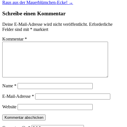
Raus aus der Mauerblümchen-Ecke!
→
Navigation
Schreibe einen Kommentar
Deine E-Mail-Adresse wird nicht veröffentlicht.
Erforderliche
Felder sind mit
*
markiert
Kommentar
*
Name
*
E-Mail-Adresse
*
Website