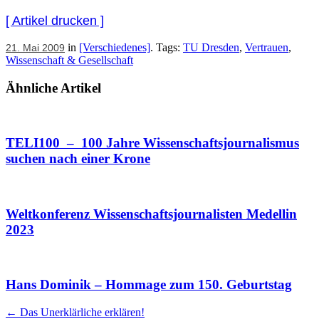
[ Artikel drucken ]
in
[Verschiedenes]
. Tags:
TU Dresden
,
Vertrauen
,
21. Mai 2009
Wissenschaft & Gesellschaft
Ähnliche Artikel
TELI100 – 100 Jahre Wissenschaftsjournalismus
suchen nach einer Krone
Weltkonferenz Wissenschaftsjournalisten Medellin
2023
Hans Dominik – Hommage zum 150. Geburtstag
Artikel
←
Das Unerklärliche erklären!