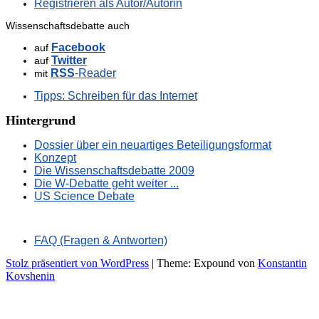
Registrieren als Autor/Autorin
Wissenschaftsdebatte auch
Facebook
auf
Twitter
auf
RSS
-Reader
mit
Tipps: Schreiben für das Internet
Hintergrund
Dossier über ein neuartiges Beteiligungsformat
Konzept
Die Wissenschaftsdebatte 2009
Die W-Debatte geht weiter ...
US Science Debate
FAQ (Fragen & Antworten)
Stolz präsentiert von WordPress
|
Theme: Expound von
Konstantin
Kovshenin