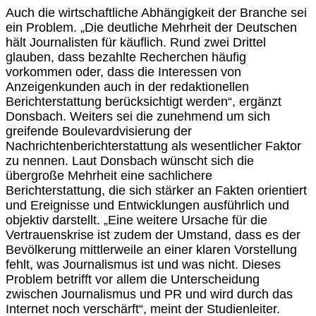
Auch die wirtschaftliche Abhängigkeit der Branche sei
ein Problem. „Die deutliche Mehrheit der Deutschen
hält Journalisten für käuflich. Rund zwei Drittel
glauben, dass bezahlte Recherchen häufig
vorkommen oder, dass die Interessen von
Anzeigenkunden auch in der redaktionellen
Berichterstattung berücksichtigt werden“, ergänzt
Donsbach. Weiters sei die zunehmend um sich
greifende Boulevardvisierung der
Nachrichtenberichterstattung als wesentlicher Faktor
zu nennen. Laut Donsbach wünscht sich die
übergroße Mehrheit eine sachlichere
Berichterstattung, die sich stärker an Fakten orientiert
und Ereignisse und Entwicklungen ausführlich und
objektiv darstellt. „Eine weitere Ursache für die
Vertrauenskrise ist zudem der Umstand, dass es der
Bevölkerung mittlerweile an einer klaren Vorstellung
fehlt, was Journalismus ist und was nicht. Dieses
Problem betrifft vor allem die Unterscheidung
zwischen Journalismus und PR und wird durch das
Internet noch verschärft“, meint der Studienleiter.