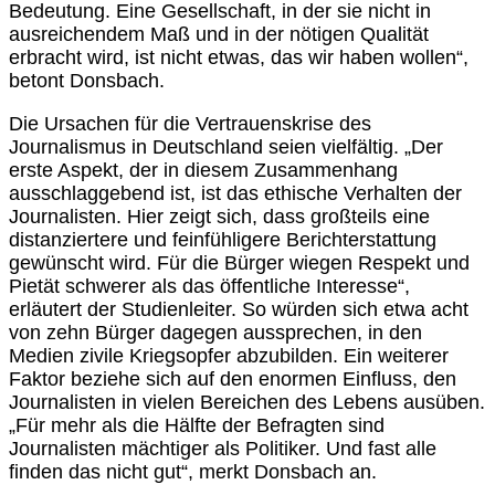
Bedeutung. Eine Gesellschaft, in der sie nicht in
ausreichendem Maß und in der nötigen Qualität
erbracht wird, ist nicht etwas, das wir haben wollen“,
betont Donsbach.
Die Ursachen für die Vertrauenskrise des
Journalismus in Deutschland seien vielfältig. „Der
erste Aspekt, der in diesem Zusammenhang
ausschlaggebend ist, ist das ethische Verhalten der
Journalisten. Hier zeigt sich, dass großteils eine
distanziertere und feinfühligere Berichterstattung
gewünscht wird. Für die Bürger wiegen Respekt und
Pietät schwerer als das öffentliche Interesse“,
erläutert der Studienleiter. So würden sich etwa acht
von zehn Bürger dagegen aussprechen, in den
Medien zivile Kriegsopfer abzubilden. Ein weiterer
Faktor beziehe sich auf den enormen Einfluss, den
Journalisten in vielen Bereichen des Lebens ausüben.
„Für mehr als die Hälfte der Befragten sind
Journalisten mächtiger als Politiker. Und fast alle
finden das nicht gut“, merkt Donsbach an.