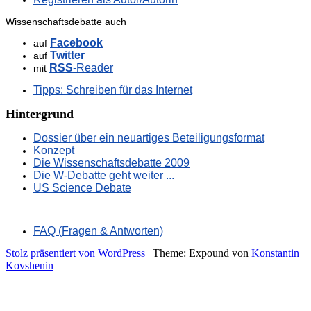
Wissenschaftsdebatte auch
Facebook
auf
Twitter
auf
RSS
-Reader
mit
Tipps: Schreiben für das Internet
Hintergrund
Dossier über ein neuartiges Beteiligungsformat
Konzept
Die Wissenschaftsdebatte 2009
Die W-Debatte geht weiter ...
US Science Debate
FAQ (Fragen & Antworten)
Stolz präsentiert von WordPress
|
Theme: Expound von
Konstantin
Kovshenin