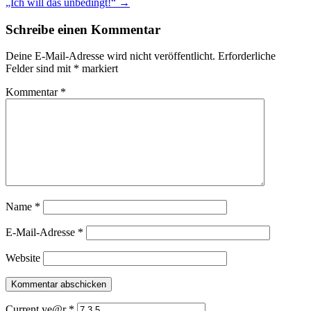
„Ich will das unbedingt!“
→
Navigation
Schreibe einen Kommentar
Deine E-Mail-Adresse wird nicht veröffentlicht.
Erforderliche
Felder sind mit
*
markiert
Kommentar
*
Name
*
E-Mail-Adresse
*
Website
Current ye@r
*