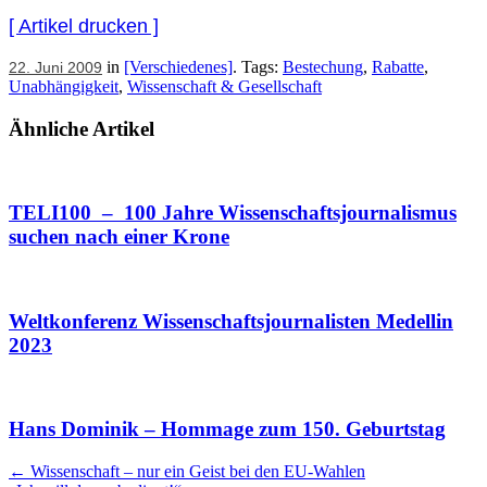
[ Artikel drucken ]
in
[Verschiedenes]
. Tags:
Bestechung
,
Rabatte
,
22. Juni 2009
Unabhängigkeit
,
Wissenschaft & Gesellschaft
Ähnliche Artikel
TELI100 – 100 Jahre Wissenschaftsjournalismus
suchen nach einer Krone
Weltkonferenz Wissenschaftsjournalisten Medellin
2023
Hans Dominik – Hommage zum 150. Geburtstag
Artikel
←
Wissenschaft – nur ein Geist bei den EU-Wahlen