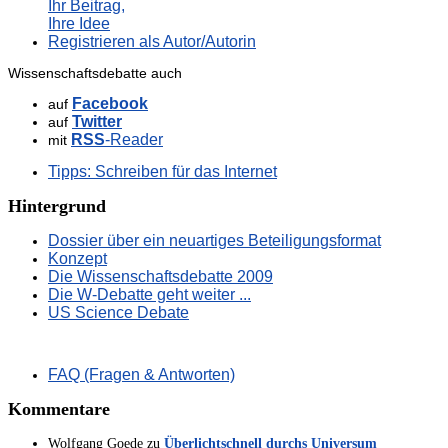
Ihr Beitrag,
Ihre Idee
Registrieren als Autor/Autorin
Wissenschaftsdebatte auch
Facebook
auf
Twitter
auf
RSS
-Reader
mit
Tipps: Schreiben für das Internet
Hintergrund
Dossier über ein neuartiges Beteiligungsformat
Konzept
Die Wissenschaftsdebatte 2009
Die W-Debatte geht weiter ...
US Science Debate
FAQ (Fragen & Antworten)
Kommentare
Wolfgang Goede
zu
Überlichtschnell durchs Universum