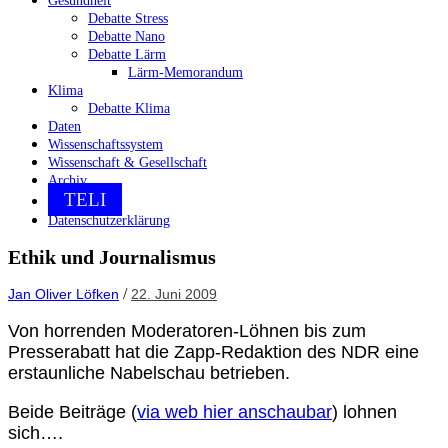
Gesundheit
Debatte Stress
Debatte Nano
Debatte Lärm
Lärm-Memorandum
Klima
Debatte Klima
Daten
Wissenschaftssystem
Wissenschaft & Gesellschaft
Archiv
TELI
Datenschutzerklärung
Ethik und Journalismus
/
Jan Oliver Löfken
22. Juni 2009
Von horrenden Moderatoren-Löhnen bis zum
Presserabatt hat die Zapp-Redaktion des NDR eine
erstaunliche Nabelschau betrieben.
Beide Beiträge (
via web hier anschaubar
) lohnen
sich….