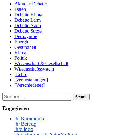
Aktuelle Debatte
Daten
Debatte Klima
Debatte Lärm
Debatte Nano
Debatte Stress
Demografie
Energie
Gesundheit
Klima
Politik
Wissenschaft & Gesellschaft
Wissenschaftssystem
[Echo]
[Veranstaltungen]
[Verschiedenes]
Suchen
Engagieren
Ihr Kommentar,
Ihr Beitrag,
Ihre Idee
Registrieren als Autor/Autorin