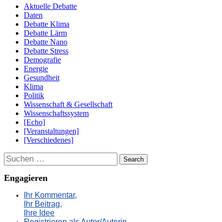
Aktuelle Debatte
Daten
Debatte Klima
Debatte Lärm
Debatte Nano
Debatte Stress
Demografie
Energie
Gesundheit
Klima
Politik
Wissenschaft & Gesellschaft
Wissenschaftssystem
[Echo]
[Veranstaltungen]
[Verschiedenes]
Suchen
Engagieren
Ihr Kommentar,
Ihr Beitrag,
Ihre Idee
Registrieren als Autor/Autorin