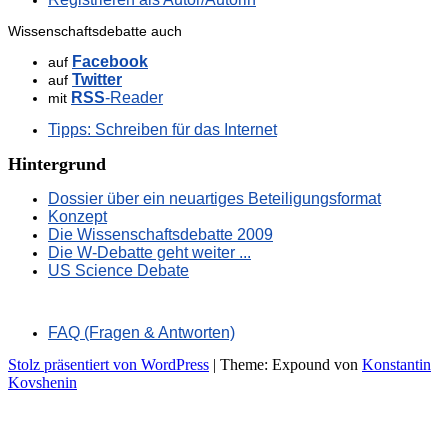
Wissenschaftsdebatte auch
Facebook
auf
Twitter
auf
RSS
-Reader
mit
Tipps: Schreiben für das Internet
Hintergrund
Dossier über ein neuartiges Beteiligungsformat
Konzept
Die Wissenschaftsdebatte 2009
Die W-Debatte geht weiter ...
US Science Debate
FAQ (Fragen & Antworten)
Stolz präsentiert von WordPress
|
Theme: Expound von
Konstantin
Kovshenin