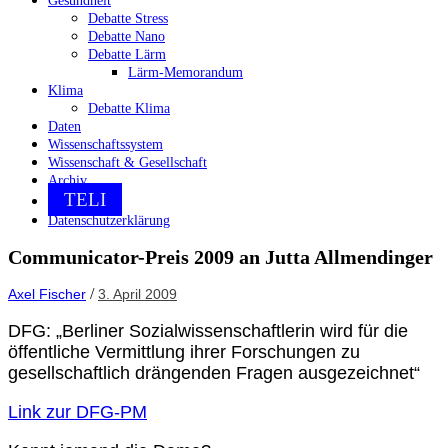
Gesundheit
Debatte Stress
Debatte Nano
Debatte Lärm
Lärm-Memorandum
Klima
Debatte Klima
Daten
Wissenschaftssystem
Wissenschaft & Gesellschaft
Archiv
TELI
Datenschutzerklärung
Communicator-Preis 2009 an Jutta Allmendinger
/
Axel Fischer
3. April 2009
DFG: „Berliner Sozialwissenschaftlerin wird für die
öffentliche Vermittlung ihrer Forschungen zu
gesellschaftlich drängenden Fragen ausgezeichnet“
Link zur DFG-PM