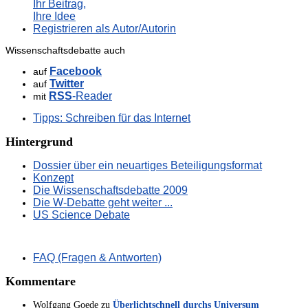
Ihr Beitrag,
Ihre Idee
Registrieren als Autor/Autorin
Wissenschaftsdebatte auch
Facebook
auf
Twitter
auf
RSS
-Reader
mit
Tipps: Schreiben für das Internet
Hintergrund
Dossier über ein neuartiges Beteiligungsformat
Konzept
Die Wissenschaftsdebatte 2009
Die W-Debatte geht weiter ...
US Science Debate
FAQ (Fragen & Antworten)
Kommentare
Wolfgang Goede
zu
Überlichtschnell durchs Universum