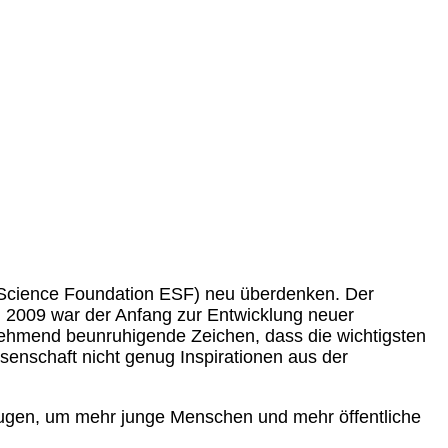
n Science Foundation ESF) neu überdenken. Der
i 2009 war der Anfang zur Entwicklung neuer
ehmend beunruhigende Zeichen, dass die wichtigsten
ssenschaft nicht genug Inspirationen aus der
zeugen, um mehr junge Menschen und mehr öffentliche