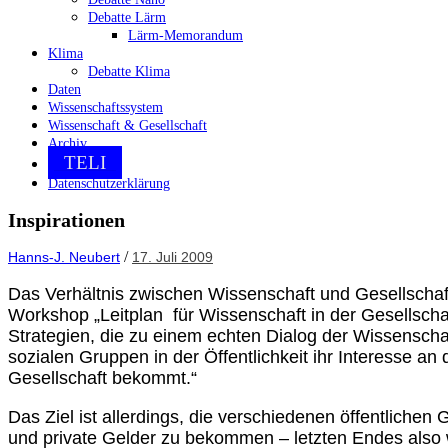
Debatte Lärm
Lärm-Memorandum
Klima
Debatte Klima
Daten
Wissenschaftssystem
Wissenschaft & Gesellschaft
Archiv
TELI
Datenschutzerklärung
Inspirationen
/
Hanns-J. Neubert
17. Juli 2009
Das Verhältnis zwischen Wissenschaft und Gesellschaf
Workshop „Leitplan für Wissenschaft in der Gesellscha
Strategien, die zu einem echten Dialog der Wissenschaf
sozialen Gruppen in der Öffentlichkeit ihr Interesse a
Gesellschaft bekommt.“
Das Ziel ist allerdings, die verschiedenen öffentlic
und private Gelder zu bekommen – letzten Endes also