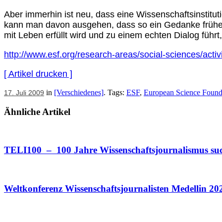
Aber immerhin ist neu, dass eine Wissenschaftsinstitut
kann man davon ausgehen, dass so ein Gedanke früher 
mit Leben erfüllt wird und zu einem echten Dialog führ
http://www.esf.org/research-areas/social-sciences/activi
[ Artikel drucken ]
in
[Verschiedenes]
. Tags:
ESF
,
European Science Found
17. Juli 2009
Ähnliche Artikel
TELI100 – 100 Jahre Wissenschaftsjournalismus su
Weltkonferenz Wissenschaftsjournalisten Medellin 20