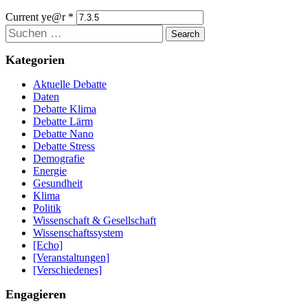
Current ye@r
*
Suchen
Kategorien
Aktuelle Debatte
Daten
Debatte Klima
Debatte Lärm
Debatte Nano
Debatte Stress
Demografie
Energie
Gesundheit
Klima
Politik
Wissenschaft & Gesellschaft
Wissenschaftssystem
[Echo]
[Veranstaltungen]
[Verschiedenes]
Engagieren