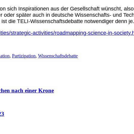
ion sich Inspirationen aus der Gesellschaft wünscht, als
oder später auch in deutsche Wissenschafts- und Techni
t, ist die TELI-Wissenschaftsdebatte notwendiger denn je
ties/strategic-activities/roadmapping-science-in-society.
ation
,
Partizipation
,
Wissenschaftsdebatte
chen nach einer Krone
23