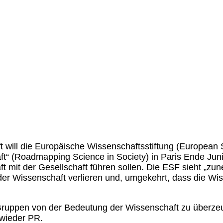
t will die Europäische Wissenschaftsstiftung (Europea
ft“ (Roadmapping Science in Society) in Paris Ende Jun
t mit der Gesellschaft führen sollen.
Die ESF sieht „zun
n der Wissenschaft verlieren und, umgekehrt, dass die Wi
hen Gruppen von der Bedeutung der Wissenschaft zu über
 wieder PR.