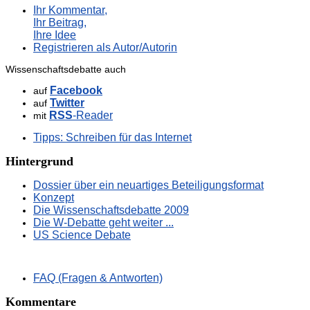
Ihr Kommentar,
Ihr Beitrag,
Ihre Idee
Registrieren als Autor/Autorin
Wissenschaftsdebatte auch
Facebook
auf
Twitter
auf
RSS
-Reader
mit
Tipps: Schreiben für das Internet
Hintergrund
Dossier über ein neuartiges Beteiligungsformat
Konzept
Die Wissenschaftsdebatte 2009
Die W-Debatte geht weiter ...
US Science Debate
FAQ (Fragen & Antworten)
Kommentare