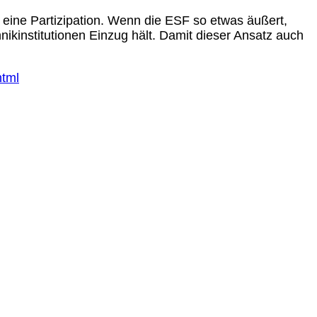
o eine Partizipation. Wenn die ESF so etwas äußert,
kinstitutionen Einzug hält. Damit dieser Ansatz auch
.
html