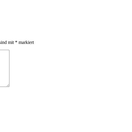
sind mit
*
markiert