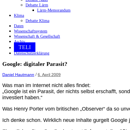
Debatte Lärm
Lärm-Memorandum
Klima
Debatte Klima
Daten
Wissenschaftssystem
Wissenschaft & Gesellschaft
Archiv
TELI
Datenschutzerklärung
Google: digitaler Parasit?
/
Daniel Hautmann
6. April 2009
Was man im Internet nicht alles findet:
„Google ist ein Parasit, der nichts selbst erschafft, so
investiert haben.“
Was Henry Porter vom britischen „Observer“ da so unve
Ich denke schon. Wirklich neue Inhalte gurgelt Google j