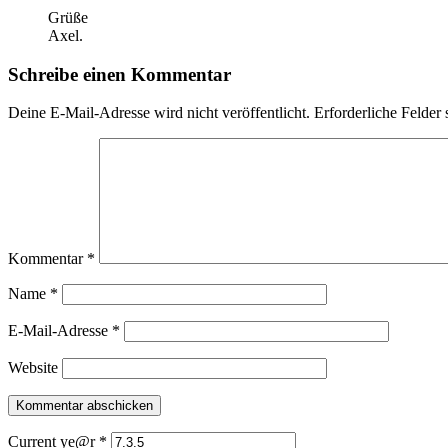
Grüße
Axel.
Schreibe einen Kommentar
Deine E-Mail-Adresse wird nicht veröffentlicht.
Erforderliche Felder 
Kommentar
*
Name
*
E-Mail-Adresse
*
Website
Current ye@r
*