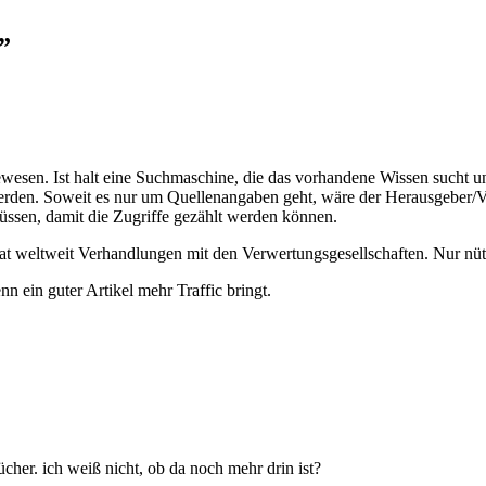
”
gewesen. Ist halt eine Suchmaschine, die das vorhandene Wissen sucht un
rden. Soweit es nur um Quellenangaben geht, wäre der Herausgeber/V
müssen, damit die Zugriffe gezählt werden können.
r Tat weltweit Verhandlungen mit den Verwertungsgesellschaften. Nur nü
n ein guter Artikel mehr Traffic bringt.
cher. ich weiß nicht, ob da noch mehr drin ist?