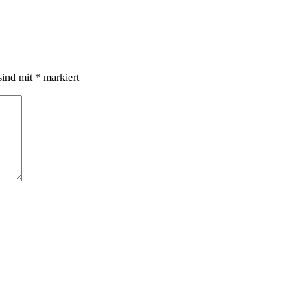
sind mit
*
markiert