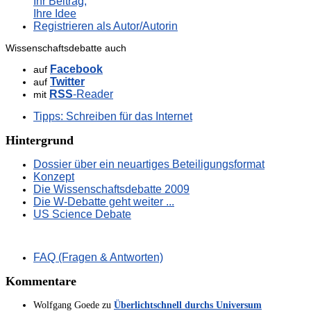
Ihr Beitrag,
Ihre Idee
Registrieren als Autor/Autorin
Wissenschaftsdebatte auch
Facebook
auf
Twitter
auf
RSS
-Reader
mit
Tipps: Schreiben für das Internet
Hintergrund
Dossier über ein neuartiges Beteiligungsformat
Konzept
Die Wissenschaftsdebatte 2009
Die W-Debatte geht weiter ...
US Science Debate
FAQ (Fragen & Antworten)
Kommentare
Wolfgang Goede
zu
Überlichtschnell durchs Universum