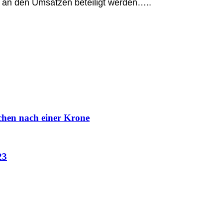
ßig an den Umsätzen beteiligt werden…..
chen nach einer Krone
23