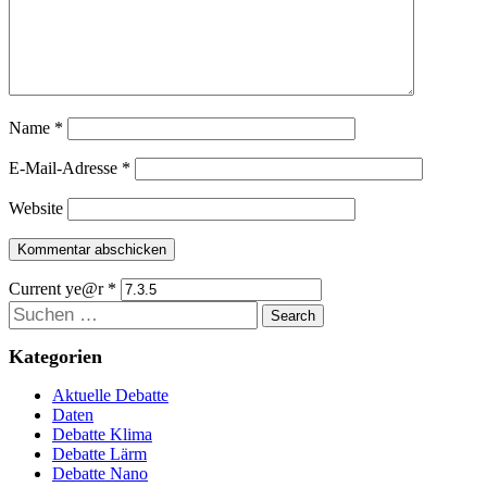
Name
*
E-Mail-Adresse
*
Website
Current ye@r
*
Suchen
Kategorien
Aktuelle Debatte
Daten
Debatte Klima
Debatte Lärm
Debatte Nano