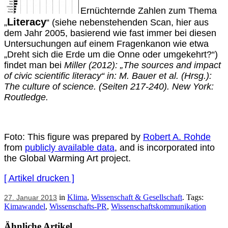
Ernüchternde Zahlen zum Thema
Literacy
„
“ (siehe nebenstehenden Scan, hier aus
dem Jahr 2005, basierend wie fast immer bei diesen
Untersuchungen auf einem Fragenkanon wie etwa
„Dreht sich die Erde um die Onne oder umgekehrt?“)
findet man bei
Miller (2012): „The sources and impact
of civic scientific literacy“ in: M. Bauer et al. (Hrsg.):
The culture of science. (Seiten 217-240). New York:
Routledge.
Foto: This figure was prepared by
Robert A. Rohde
from
publicly available data
, and is incorporated into
the Global Warming Art project.
[ Artikel drucken ]
in
Klima
,
Wissenschaft & Gesellschaft
. Tags:
27. Januar 2013
Kimawandel
,
Wissenschafts-PR
,
Wissenschaftskommunikation
Ähnliche Artikel