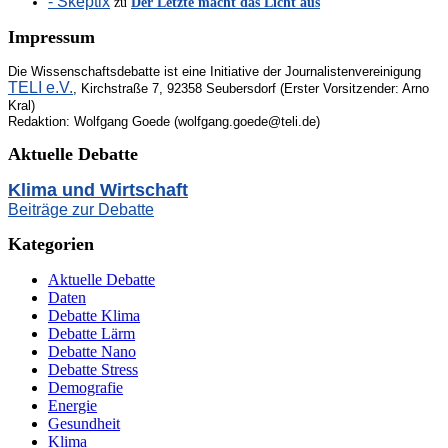
- Skeptix
zu
Der Letzte macht das Licht aus
Impressum
Die Wissenschaftsdebatte ist eine Initiative der Journalistenvereinigung
TELI e.V.
, Kirchstraße 7, 92358 Seubersdorf (Erster Vorsitzender: Arno
Kral)
Redaktion: Wolfgang Goede (wolfgang.goede@teli.de)
Aktuelle Debatte
Klima und Wirtschaft
Beiträge zur Debatte
Kategorien
Aktuelle Debatte
Daten
Debatte Klima
Debatte Lärm
Debatte Nano
Debatte Stress
Demografie
Energie
Gesundheit
Klima