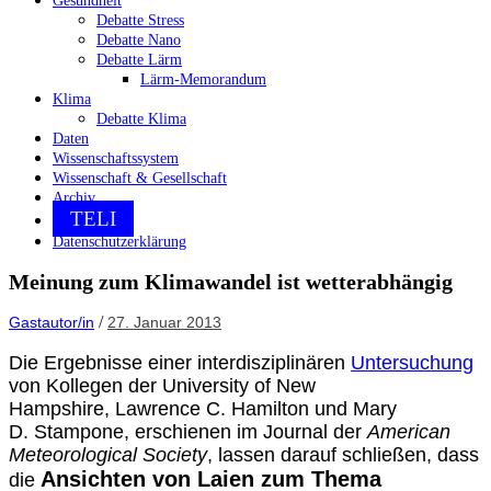
Gesundheit
Debatte Stress
Debatte Nano
Debatte Lärm
Lärm-Memorandum
Klima
Debatte Klima
Daten
Wissenschaftssystem
Wissenschaft & Gesellschaft
Archiv
TELI
Datenschutzerklärung
Meinung zum Klimawandel ist wetterabhängig
/
Gastautor/in
27. Januar 2013
Die Ergebnisse einer interdisziplinären
Untersuchung
von Kollegen der University of New
Hampshire, Lawrence C. Hamilton und Mary
D. Stampone, erschienen im Journal der
American
Meteorological Society
, lassen darauf schließen, dass
Ansichten von Laien zum Thema
die