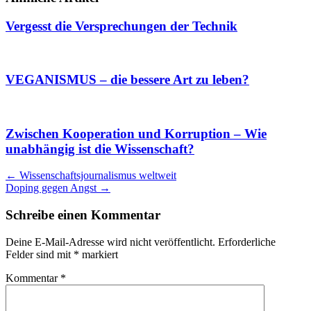
Vergesst die Versprechungen der Technik
VEGANISMUS – die bessere Art zu leben?
Zwischen Kooperation und Korruption – Wie
unabhängig ist die Wissenschaft?
Artikel
←
Wissenschaftsjournalismus weltweit
Doping gegen Angst
→
Navigation
Schreibe einen Kommentar
Deine E-Mail-Adresse wird nicht veröffentlicht.
Erforderliche
Felder sind mit
*
markiert
Kommentar
*