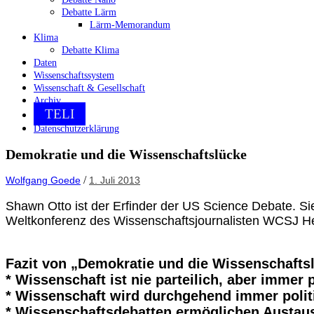
Debatte Lärm
Lärm-Memorandum
Klima
Debatte Klima
Daten
Wissenschaftssystem
Wissenschaft & Gesellschaft
Archiv
TELI
Datenschutzerklärung
Demokratie und die Wissenschaftslücke
/
Wolfgang Goede
1. Juli 2013
Shawn Otto ist der Erfinder der US Science Debate. S
Weltkonferenz des Wissenschaftsjournalisten WCSJ He
Fazit von „Demokratie und die Wissenschafts
* Wissenschaft ist nie parteilich, aber immer p
* Wissenschaft wird durchgehend immer politi
* Wissenschaftsdebatten ermöglichen Austaus