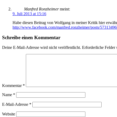
Manfred Ronzheimer
meint:
9. Juli 2013 at 15:16
Habe diesen Beitrag von Wolfgang in meiner Kritik hier erwähn
http://www.facebook.com/manfred.ronzheimer/posts/5731349
Schreibe einen Kommentar
Deine E-Mail-Adresse wird nicht veröffentlicht.
Erforderliche Felder 
Kommentar
*
Name
*
E-Mail-Adresse
*
Website