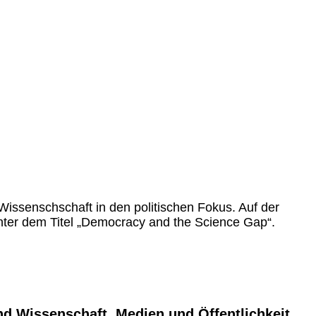
issenschschaft in den politischen Fokus. Auf der
ter dem Titel „Democracy and the Science Gap“.
d Wissenschaft, Medien und Öffentlichkeit.