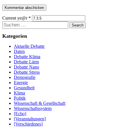
Current ye@r
*
Suchen
Kategorien
Aktuelle Debatte
Daten
Debatte Klima
Debatte Lärm
Debatte Nano
Debatte Stress
Demografie
Energie
Gesundheit
Klima
Politik
Wissenschaft & Gesellschaft
Wissenschaftssystem
[Echo]
[Veranstaltungen]
[Verschiedenes]