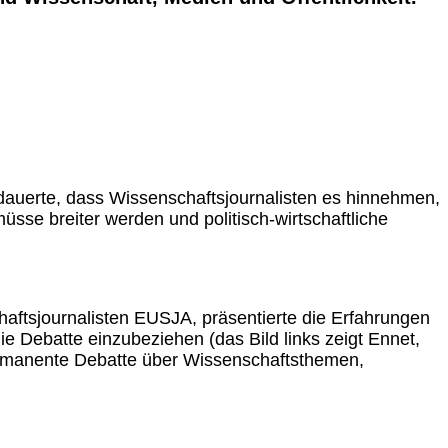
dauerte, dass Wissenschaftsjournalisten es hinnehmen,
üsse breiter werden und politisch-wirtschaftliche
haftsjournalisten EUSJA, präsentierte die Erfahrungen
e Debatte einzubeziehen (das Bild links zeigt Ennet,
permanente Debatte über Wissenschaftsthemen,