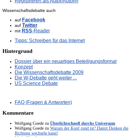
Registrieren als Autor/Autorin
Wissenschaftsdebatte auch
Facebook
auf
Twitter
auf
RSS
-Reader
mit
Tipps: Schreiben für das Internet
Hintergrund
Dossier über ein neuartiges Beteiligungsformat
Konzept
Die Wissenschaftsdebatte 2009
Die W-Debatte geht weiter ...
US Science Debate
FAQ (Fragen & Antworten)
Kommentare
Wolfgang Goede
zu
Überlichtschnell durchs Universum
Wolfgang Goede
zu
Warum der Kopf rund ist? Damit Denken die
Richtung wechseln kann!