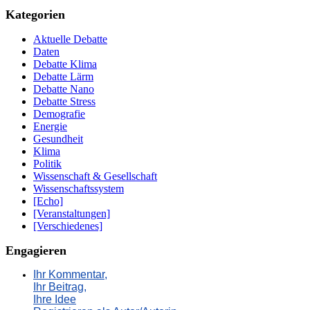
Kategorien
Aktuelle Debatte
Daten
Debatte Klima
Debatte Lärm
Debatte Nano
Debatte Stress
Demografie
Energie
Gesundheit
Klima
Politik
Wissenschaft & Gesellschaft
Wissenschaftssystem
[Echo]
[Veranstaltungen]
[Verschiedenes]
Engagieren
Ihr Kommentar,
Ihr Beitrag,
Ihre Idee