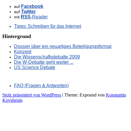
Facebook
auf
Twitter
auf
RSS
-Reader
mit
Tipps: Schreiben für das Internet
Hintergrund
Dossier über ein neuartiges Beteiligungsformat
Konzept
Die Wissenschaftsdebatte 2009
Die W-Debatte geht weiter ...
US Science Debate
FAQ (Fragen & Antworten)
Stolz präsentiert von WordPress
|
Theme: Expound von
Konstantin
Kovshenin