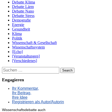
Debatte Klima
Debatte Lärm
Debatte Nano
Debatte Stress
Demografie
Energie
Gesundheit
Klima
Politik
Wissenschaft & Gesellschaft
Wissenschaftssystem
[Echo]
[Veranstaltungen]
[Verschiedenes]
Suchen
Engagieren
Ihr Kommentar,
Ihr Beitrag,
Ihre Idee
Registrieren als Autor/Autorin
Wissenschaftsdebatte auch