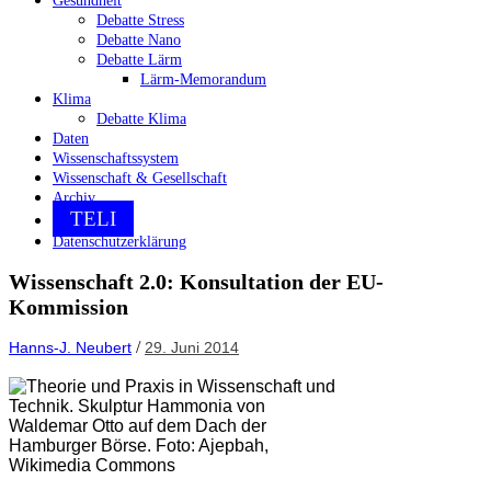
Gesundheit
Debatte Stress
Debatte Nano
Debatte Lärm
Lärm-Memorandum
Klima
Debatte Klima
Daten
Wissenschaftssystem
Wissenschaft & Gesellschaft
Archiv
TELI
Datenschutzerklärung
Wissenschaft 2.0: Konsultation der EU-
Kommission
/
Hanns-J. Neubert
29. Juni 2014