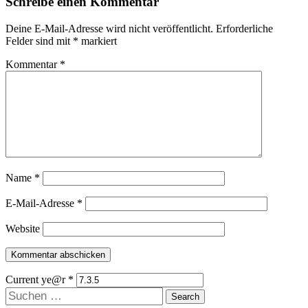
Schreibe einen Kommentar
Deine E-Mail-Adresse wird nicht veröffentlicht.
Erforderliche
Felder sind mit
*
markiert
Kommentar
*
Name
*
E-Mail-Adresse
*
Website
Current ye@r
*
Suchen