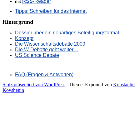
RSS
-Reader
mit
Tipps: Schreiben für das Internet
Hintergrund
Dossier über ein neuartiges Beteiligungsformat
Konzept
Die Wissenschaftsdebatte 2009
Die W-Debatte geht weiter ...
US Science Debate
FAQ (Fragen & Antworten)
Stolz präsentiert von WordPress
|
Theme: Expound von
Konstantin
Kovshenin