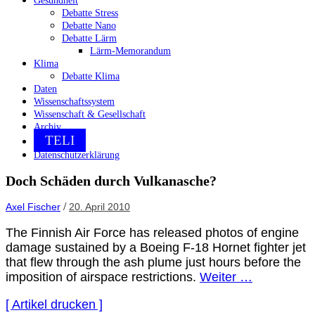
Gesundheit
Debatte Stress
Debatte Nano
Debatte Lärm
Lärm-Memorandum
Klima
Debatte Klima
Daten
Wissenschaftssystem
Wissenschaft & Gesellschaft
Archiv
TELI
Datenschutzerklärung
Doch Schäden durch Vulkanasche?
/
Axel Fischer
20. April 2010
The Finnish Air Force has released photos of engine
damage sustained by a Boeing F-18 Hornet fighter jet
that flew through the ash plume just hours before the
imposition of airspace restrictions.
Weiter …
[ Artikel drucken ]