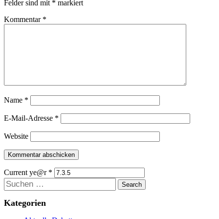
Felder sind mit
*
markiert
Kommentar
*
Name
*
E-Mail-Adresse
*
Website
Current ye@r
*
Suchen
Kategorien